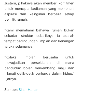
Justeru, pihaknya akan memberi komitmen 
untuk mencipta kediaman yang memenuhi 
aspirasi dan keinginan berbeza setiap 
pemilik rumah.
"Kami memahami bahawa rumah bukan 
sekadar struktur sebaliknya ia adalah 
tempat perlindungan, impian dan kenangan 
terukir selamanya.
"Koleksi Impian berusaha untuk 
mewujudkan persekitaran di mana 
penduduk boleh berkembang maju dan 
nikmati detik-detik berharga dalam hidup," 
ujarnya.
Sumber: 
Sinar Harian
Koleksi Impian bina 3,102 kediaman 
konsep semula jadi