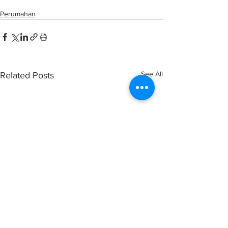
Perumahan
See All
Related Posts