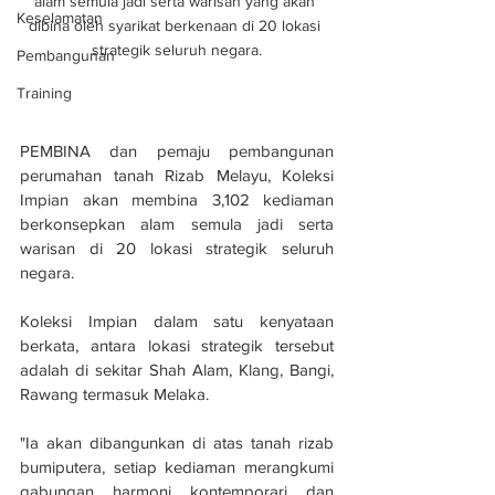
alam semula jadi serta warisan yang akan 
Keselamatan
dibina oleh syarikat berkenaan di 20 lokasi 
strategik seluruh negara.
Pembangunan
Training
PEMBINA dan pemaju pembangunan 
perumahan tanah Rizab Melayu, Koleksi 
Impian akan membina 3,102 kediaman 
berkonsepkan alam semula jadi serta 
warisan di 20 lokasi strategik seluruh 
negara.
Koleksi Impian dalam satu kenyataan 
berkata, antara lokasi strategik tersebut 
adalah di sekitar Shah Alam, Klang, Bangi, 
Rawang termasuk Melaka.
"Ia akan dibangunkan di atas tanah rizab 
bumiputera, setiap kediaman merangkumi 
gabungan harmoni kontemporari dan 