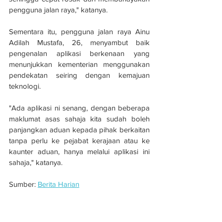
pengguna jalan raya," katanya.
Sementara itu, pengguna jalan raya Ainu 
Adilah Mustafa, 26, menyambut baik 
pengenalan aplikasi berkenaan yang 
menunjukkan kementerian menggunakan 
pendekatan seiring dengan kemajuan 
teknologi.
"Ada aplikasi ni senang, dengan beberapa 
maklumat asas sahaja kita sudah boleh 
panjangkan aduan kepada pihak berkaitan 
tanpa perlu ke pejabat kerajaan atau ke 
kaunter aduan, hanya melalui aplikasi ini 
sahaja," katanya.
Sumber: 
Berita Harian
KKR perlu wujudkan pasukan tindakan 
pantas selesaikan aduan dari aplikasi 