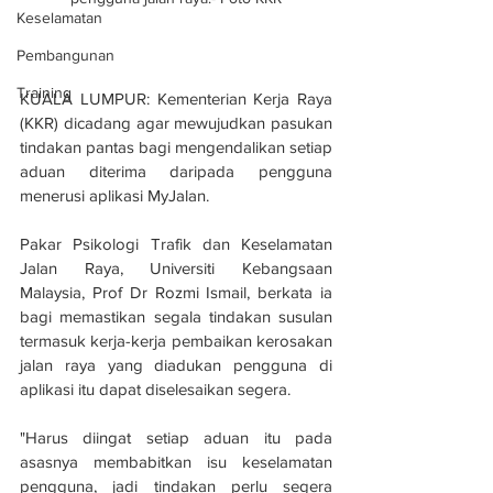
Keselamatan
Pembangunan
Training
KUALA LUMPUR: Kementerian Kerja Raya 
(KKR) dicadang agar mewujudkan pasukan 
tindakan pantas bagi mengendalikan setiap 
aduan diterima daripada pengguna 
menerusi aplikasi MyJalan.
Pakar Psikologi Trafik dan Keselamatan 
Jalan Raya, Universiti Kebangsaan 
Malaysia, Prof Dr Rozmi Ismail, berkata ia 
bagi memastikan segala tindakan susulan 
termasuk kerja-kerja pembaikan kerosakan 
jalan raya yang diadukan pengguna di 
aplikasi itu dapat diselesaikan segera.
"Harus diingat setiap aduan itu pada 
asasnya membabitkan isu keselamatan 
pengguna, jadi tindakan perlu segera 