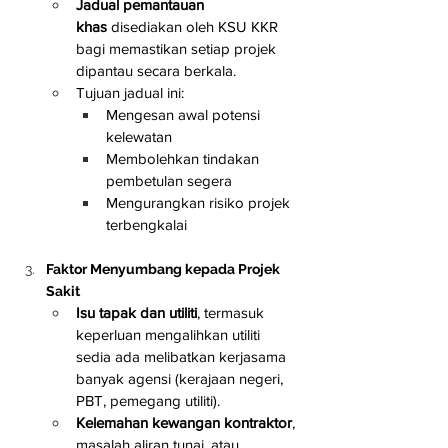
Jadual pemantauan 
khas
 disediakan oleh KSU KKR 
bagi memastikan setiap projek 
dipantau secara berkala.
Tujuan jadual ini:
Mengesan awal potensi 
kelewatan
Membolehkan tindakan 
pembetulan segera
Mengurangkan risiko projek 
terbengkalai
Faktor Menyumbang kepada Projek 
Sakit
Isu tapak dan utiliti
, termasuk 
keperluan mengalihkan utiliti 
sedia ada melibatkan kerjasama 
banyak agensi (kerajaan negeri, 
PBT, pemegang utiliti).
Kelemahan kewangan kontraktor
, 
masalah aliran tunai, atau 