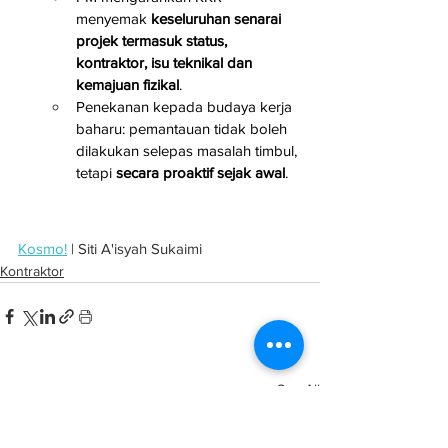
menyemak 
keseluruhan senarai 
projek termasuk status, 
kontraktor, isu teknikal dan 
kemajuan fizikal
.
Penekanan kepada budaya kerja 
baharu: pemantauan tidak boleh 
dilakukan selepas masalah timbul, 
tetapi 
secara proaktif sejak awal
.
Kosmo!
 | Siti A'isyah Sukaimi
Kontraktor
See All
Related Posts