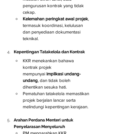
pengurusan kontrak yang tidak 
cekap.
Kelemahan peringkat awal projek
, 
termasuk koordinasi, kelulusan 
dan penyediaan dokumentasi 
teknikal.
Kepentingan Tatakelola dan Kontrak
KKR menekankan bahawa 
kontrak projek 
mempunyai 
implikasi undang-
undang
, dan tidak boleh 
dihentikan sesuka hati.
Pematuhan tatakelola memastikan 
projek berjalan lancar serta 
melindungi kepentingan kerajaan.
Arahan Perdana Menteri untuk 
Penyelarasan Menyeluruh
PM mengarahkan KKR 