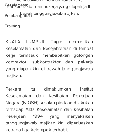
Keselamatan
subkontraktor dan pekerja yang diupah jadi 
bawah tanggungjawab majikan.
Pembangunan
Training
KUALA LUMPUR: Tugas memastikan 
keselamatan dan kesejahteraan di tempat 
kerja termasuk membabitkan golongan 
kontraktor, subkontraktor dan pekerja 
yang diupah kini di bawah tanggungjawab 
majikan.
Perkara itu dimaklumkan Institut 
Keselamatan dan Kesihatan Pekerjaan 
Negara (NIOSH) susulan pindaan dilakukan 
terhadap Akta Keselamatan dan Kesihatan 
Pekerjaan 1994 yang menyaksikan 
tanggungjawab majikan kini diperluaskan 
kepada tiga kelompok terbabit.