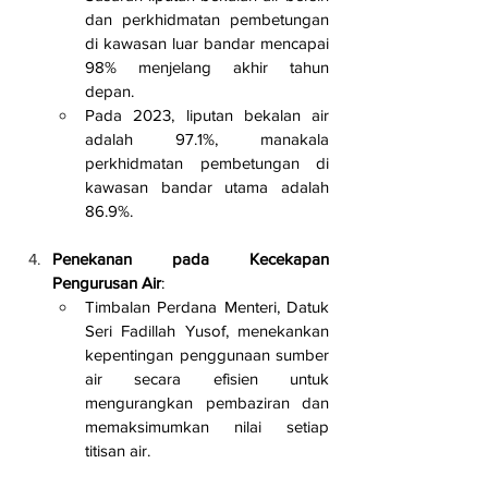
dan perkhidmatan pembetungan 
di kawasan luar bandar mencapai 
98% menjelang akhir tahun 
depan.
Pada 2023, liputan bekalan air 
adalah 97.1%, manakala 
perkhidmatan pembetungan di 
kawasan bandar utama adalah 
86.9%.
Penekanan pada Kecekapan 
Pengurusan Air
:
Timbalan Perdana Menteri, Datuk 
Seri Fadillah Yusof, menekankan 
kepentingan penggunaan sumber 
air secara efisien untuk 
mengurangkan pembaziran dan 
memaksimumkan nilai setiap 
titisan air.