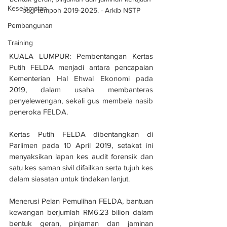
Keselamatan
bagi tempoh 2019-2025. - Arkib NSTP
Pembangunan
Training
KUALA LUMPUR: Pembentangan Kertas 
Putih FELDA menjadi antara pencapaian 
Kementerian Hal Ehwal Ekonomi pada 
2019, dalam usaha membanteras 
penyelewengan, sekali gus membela nasib 
peneroka FELDA.
Kertas Putih FELDA dibentangkan di 
Parlimen pada 10 April 2019, setakat ini 
menyaksikan lapan kes audit forensik dan 
satu kes saman sivil difailkan serta tujuh kes 
dalam siasatan untuk tindakan lanjut.
Menerusi Pelan Pemulihan FELDA, bantuan 
kewangan berjumlah RM6.23 bilion dalam 
bentuk geran, pinjaman dan jaminan 