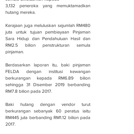
3,132 peneroka yang memuktamadkan 
hutang mereka.
Kerajaan juga meluluskan sejumlah RM480 
juta untuk tujuan pembiayaan Pinjaman 
Sara Hidup dan Pendahuluan Hasil dan 
RM2.5 bilion penstrukturan semula 
pinjaman.
Berdasarkan laporan itu, baki pinjaman 
FELDA dengan institusi kewangan 
berkurangan kepada RM6.89 bilion 
sehingga 31 Disember 2019 berbanding 
RM7.8 bilion pada 2017.
Baki hutang dengan vendor turut 
berkurangan sebanyak 60 peratus iaitu 
RM445 juta berbanding RM1.12 bilion pada 
2017.