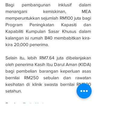
Bagi pembangunan inklusif dalam 
menangani kemiskinan, MEA 
memperuntukkan sejumlah RM100 juta bagi 
Program Peningkatan Kapasiti dan 
Kapabiliti Kumpulan Sasar Khusus dalam 
kalangan isi rumah B40 membabitkan kira-
kira 20,000 penerima.
Selain itu, lebih RM7.64 juta dibelanjakan 
oleh penerima Kasih Ibu Darul Aman (KIDA) 
bagi pembelian barangan keperluan asas 
bernilai RM250 sebulan dan rawatan 
kesihatan di klinik swasta bernilai RM500 
setahun.
Sumber: 
Berita Harian
#evolusibina
#Felda