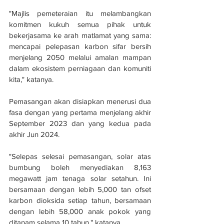
"Majlis pemeteraian itu melambangkan 
komitmen kukuh semua pihak untuk 
bekerjasama ke arah matlamat yang sama: 
mencapai pelepasan karbon sifar bersih 
menjelang 2050 melalui amalan mampan 
dalam ekosistem perniagaan dan komuniti 
kita," katanya.
Pemasangan akan disiapkan menerusi dua 
fasa dengan yang pertama menjelang akhir 
September 2023 dan yang kedua pada 
akhir Jun 2024.
"Selepas selesai pemasangan, solar atas 
bumbung boleh menyediakan 8,163 
megawatt jam tenaga solar setahun. Ini 
bersamaan dengan lebih 5,000 tan ofset 
karbon dioksida setiap tahun, bersamaan 
dengan lebih 58,000 anak pokok yang 
ditanam selama 10 tahun," katanya.