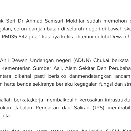
tuk Seri Dr Ahmad Samsuri Mokhtar sudah memohon pe
alan, cerun dan jambatan di seluruh negeri di bawah sko
 RM135.642 juta," katanya ketika ditemui di lobi Dewan 
 Ahli Dewan Undangan negeri (ADUN) Chukai berkata d
Kementerian Sumber Asli, Alam Sekitar Dan Perubahan
tara dikenal pasti berisiko danmendatangkan ancama
harta benda sekiranya berlaku kegagalan fungsi dan str
afiah berkata,kerja membaikpulih kerosakan infrastruktu
akukan Jabatan Pengairan dan Saliran (JPS) membabit
juta.