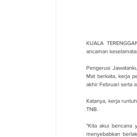
KUALA TERENGGANU:
ancaman keselamatan
Pengerusi Jawatankua
Mat berkata, kerja p
akhir Februari serta
Katanya, kerja runtu
TNB.
"Kita akui bencana 
menyebabkan berlaku