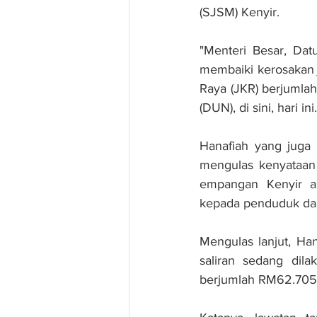
(SJSM) Kenyir.
"Menteri Besar, Da
membaiki kerosakan j
Raya (JKR) berjumlah
(DUN), di sini, hari ini.
Hanafiah yang juga
mengulas kenyataan 
empangan Kenyir an
kepada penduduk dan 
Mengulas lanjut, Han
saliran sedang dil
berjumlah RM62.705 