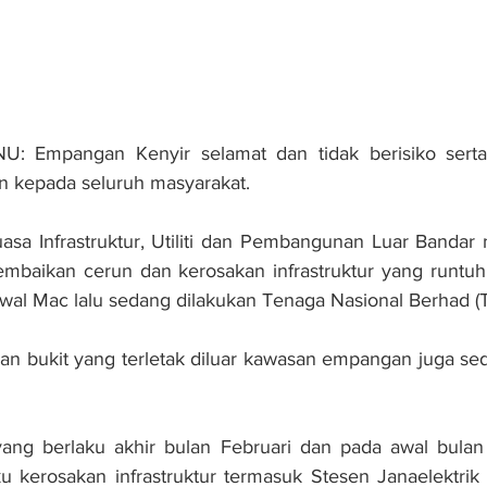
 Empangan Kenyir selamat dan tidak berisiko serta
 kepada seluruh masyarakat.
sa Infrastruktur, Utiliti dan Pembangunan Luar Bandar n
embaikan cerun dan kerosakan infrastruktur yang runtuh
 awal Mac lalu sedang dilakukan Tenaga Nasional Berhad (
han bukit yang terletak diluar kawasan empangan juga se
yang berlaku akhir bulan Februari dan pada awal bulan 
 kerosakan infrastruktur termasuk Stesen Janaelektrik