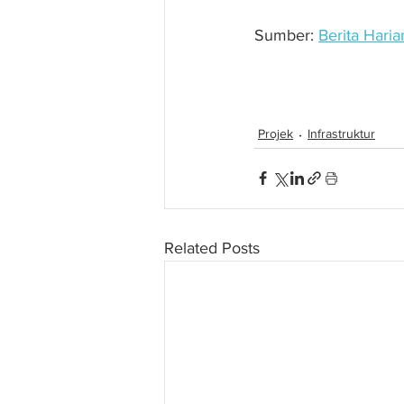
Sumber: 
Berita Haria
Kerja pembaikan kero
Projek
Infrastruktur
Related Posts