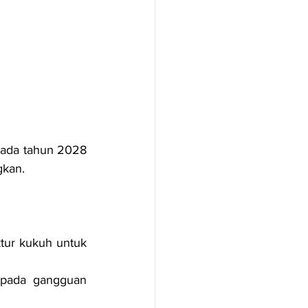
pada tahun 2028 
kan.
tur kukuh untuk 
ipada gangguan 