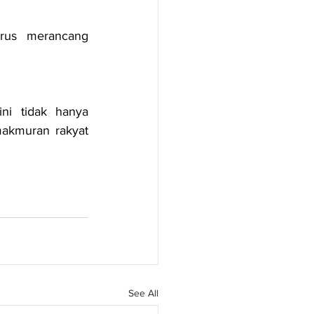
rus merancang 
i tidak hanya 
akmuran rakyat 
See All