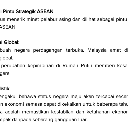
i Pintu Strategik ASEAN
:
rus menarik minat pelabur asing dan dilihat sebagai pintu
 ASEAN.
i Global
:
buah negara perdagangan terbuka, Malaysia amat dip
lobal.
 perubahan kepimpinan di Rumah Putih memberi kesan
gara.
stik
:
ngakui bahawa status negara maju akan tercapai secara
n ekonomi semasa dapat dikekalkan untuk beberapa tahu
a adalah memastikan kestabilan dan ketahanan ekono
pak daripada sebarang gangguan luar.