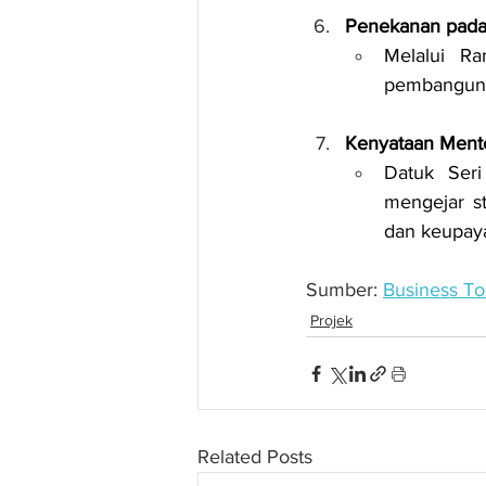
Penekanan pada
Melalui Ra
pembanguna
Kenyataan Ment
Datuk Seri
mengejar s
dan keupay
Sumber: 
Business T
Projek
Related Posts