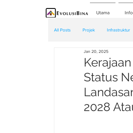
Utama
Info
All Posts
Projek
Infrastruktur
Jan 20, 2025
Teknologi
Kontraktor
K
Kerajaan
Status N
Landasan
2028 Ata