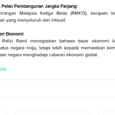
 Pelan Pembangunan Jangka Panjang
:
ncangan Malaysia Ketiga Belas (RMK13), kerajaan te
n yang menyeluruh dan inklusif.
eri Ekonomi
:
 Rafizi Ramli menegaskan bahawa dasar ekonomi kin
tatus negara maju, tetapi lebih kepada memastikan kem
aan negara menghadapi cabaran ekonomi global.
oday