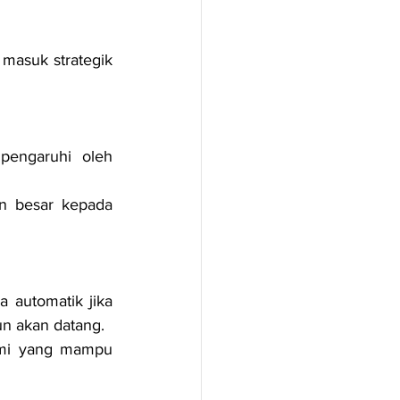
 masuk strategik 
engaruhi oleh 
 besar kepada 
 automatik jika 
n akan datang.
mi yang mampu 