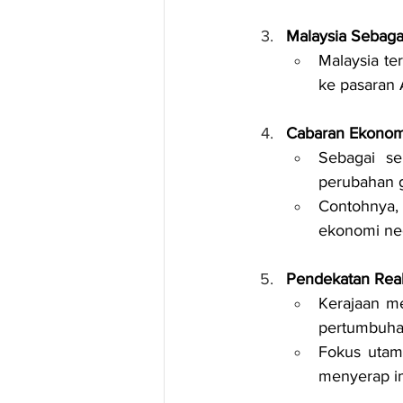
Malaysia Sebaga
Malaysia te
ke pasaran
Cabaran Ekonom
Sebagai se
perubahan g
Contohnya,
ekonomi ne
Pendekatan Reali
Kerajaan me
pertumbuha
Fokus utam
menyerap im