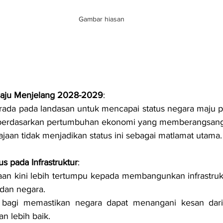
Gambar hiasan
Maju Menjelang 2028-2029
:
rada pada landasan untuk mencapai status negara maju 
berdasarkan pertumbuhan ekonomi yang memberangsang
jaan tidak menjadikan status ini sebagai matlamat utama.
s pada Infrastruktur
:
aan kini lebih tertumpu kepada membangunkan infrastruk
dan negara.
ni bagi memastikan negara dapat menangani kesan dar
n lebih baik.