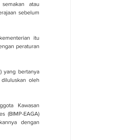
semakan atau 
erajaan sebelum 
ementerian itu 
ngan peraturan 
) yang bertanya 
diluluskan oleh 
ggota Kawasan 
es (BIMP-EAGA) 
annya dengan 