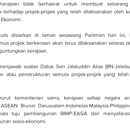
rajaan tidak berhasrat untuk membuat sebarang 
 terhadap projek-projek yang telah dilaksanakan oleh k
n Ekonomi.
lis disiarkan di laman sesawang Parlimen hari ini, k
a projek berkenaan akan terus dilaksanakan selaras de
untungkan kerajaan.
menjawab soalan Datuk Seri Jalaluddin Alias (BN-Jelebu
an atau penstrukturan semula projek-projek yang telah 
nurut kementerian sama, kerajaan setiap negara an
SEAN Brunei Darussalam-Indonesia-Malaysia-Philippin
ala tuju pembangunan BIMP-EAGA dan menyelarask
nan sosio-ekonomi.