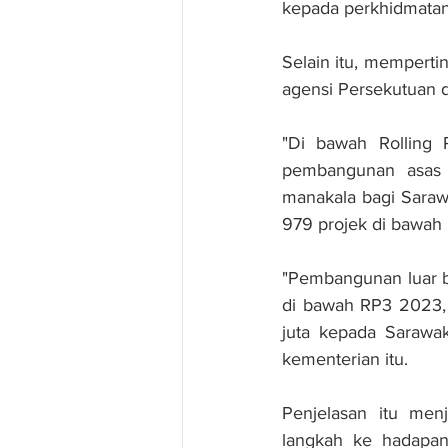
kepada perkhidmatan 
Selain itu, mempert
agensi Persekutuan d
"Di bawah Rolling 
pembangunan asas (
manakala bagi Saraw
979 projek di bawah 
"Pembangunan luar b
di bawah RP3 2023, 
juta kepada Sarawak
kementerian itu.
Penjelasan itu men
langkah ke hadapan