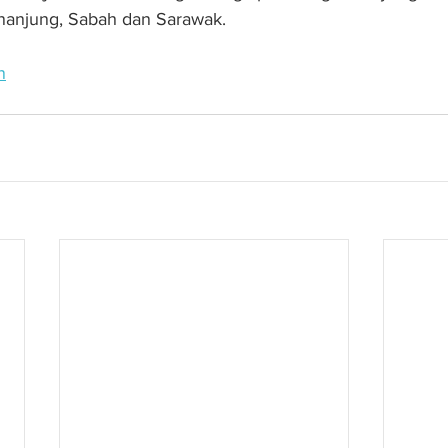
nanjung, Sabah dan Sarawak.
n