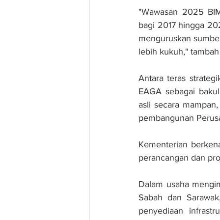
"Wawasan 2025 BIM
bagi 2017 hingga 20
menguruskan sumber
lebih kukuh," tambah
Antara teras strate
EAGA sebagai bakul 
asli secara mampan,
pembangunan Perusah
Kementerian berken
perancangan dan pro
Dalam usaha mengimb
Sabah dan Sarawak,
penyediaan infrast