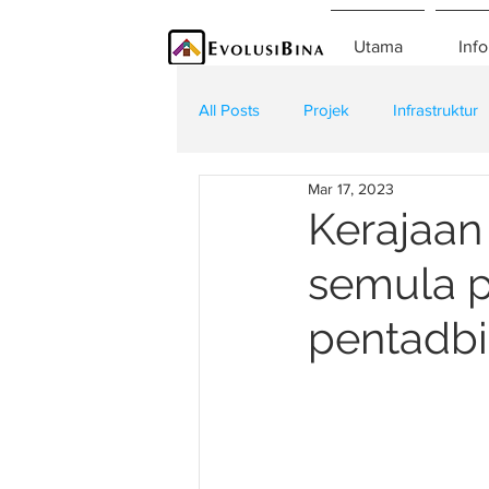
Utama
Info
All Posts
Projek
Infrastruktur
Mar 17, 2023
Teknologi
Kontraktor
K
Kerajaan
semula p
pentadbi