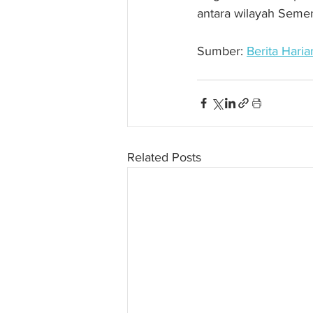
antara wilayah Seme
Sumber: 
Berita Haria
Related Posts