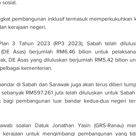
sosial.
ingkat pembangunan inklusif termasuk memperkukuhkan ke
an kerajaan negeri.
Plan 3 Tahun 2023 (RP3 2023), Sabah telah dilulusk
DE Asas) berjumlah RM6.46 bilion untuk pelaksanaan
ak, DE Asas yang diluluskan berjumlah RM5.42 bilion un
pelbagai kementerian.
andar di Sabah dan Sarawak juga akan terus diberi tump
sebanyak RM597.261 juta telah diluluskan untuk Sabah
 bagi pembangunan luar bandar kedua-dua negeri ters
jawab soalan Datuk Jonathan Yasin (GRS-Ranau) men
 kerajaan untuk mengimbangi pembangunan yang tida