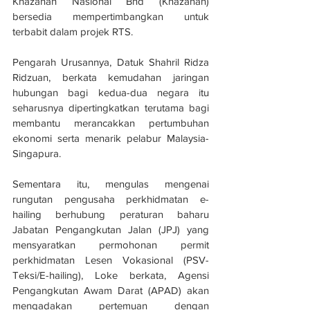
Khazanah Nasional Bhd (Khazanah) 
bersedia mempertimbangkan untuk 
terbabit dalam projek RTS.
Pengarah Urusannya, Datuk Shahril Ridza 
Ridzuan, berkata kemudahan jaringan 
hubungan bagi kedua-dua negara itu 
seharusnya dipertingkatkan terutama bagi 
membantu merancakkan pertumbuhan 
ekonomi serta menarik pelabur Malaysia-
Singapura.
Sementara itu, mengulas mengenai 
rungutan pengusaha perkhidmatan e-
hailing berhubung peraturan baharu 
Jabatan Pengangkutan Jalan (JPJ) yang 
mensyaratkan permohonan permit 
perkhidmatan Lesen Vokasional (PSV-
Teksi/E-hailing), Loke berkata, Agensi 
Pengangkutan Awam Darat (APAD) akan 
mengadakan pertemuan dengan 