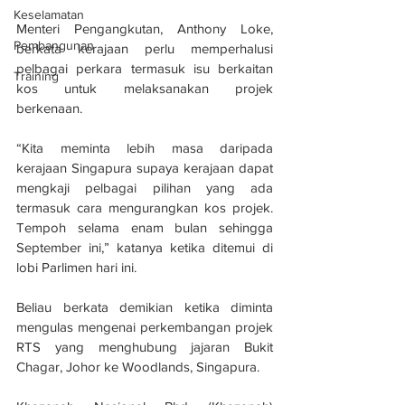
Keselamatan
Menteri Pengangkutan, Anthony Loke, 
Pembangunan
berkata kerajaan perlu memperhalusi 
pelbagai perkara termasuk isu berkaitan 
Training
kos untuk melaksanakan projek 
berkenaan.
“Kita meminta lebih masa daripada 
kerajaan Singapura supaya kerajaan dapat 
mengkaji pelbagai pilihan yang ada 
termasuk cara mengurangkan kos projek. 
Tempoh selama enam bulan sehingga 
September ini,” katanya ketika ditemui di 
lobi Parlimen hari ini.
Beliau berkata demikian ketika diminta 
mengulas mengenai perkembangan projek 
RTS yang menghubung jajaran Bukit 
Chagar, Johor ke Woodlands, Singapura.