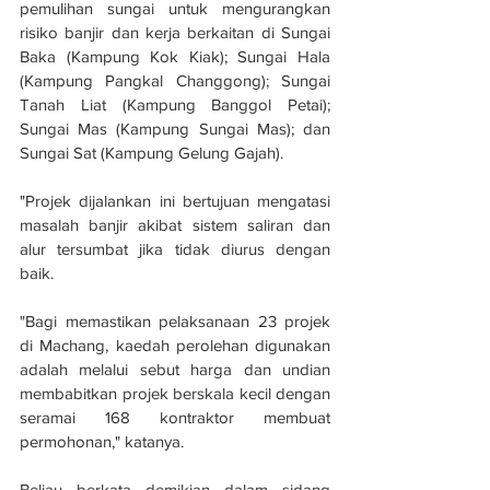
pemulihan sungai untuk mengurangkan 
risiko banjir dan kerja berkaitan di Sungai 
Baka (Kampung Kok Kiak); Sungai Hala 
(Kampung Pangkal Changgong); Sungai 
Tanah Liat (Kampung Banggol Petai); 
Sungai Mas (Kampung Sungai Mas); dan 
Sungai Sat (Kampung Gelung Gajah).
"Projek dijalankan ini bertujuan mengatasi 
masalah banjir akibat sistem saliran dan 
alur tersumbat jika tidak diurus dengan 
baik.
"Bagi memastikan pelaksanaan 23 projek 
di Machang, kaedah perolehan digunakan 
adalah melalui sebut harga dan undian 
membabitkan projek berskala kecil dengan 
seramai 168 kontraktor membuat 
permohonan," katanya.
Beliau berkata demikian dalam sidang 