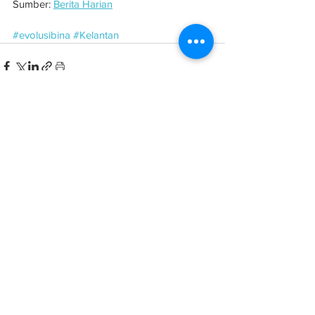
Sumber: 
Berita Harian
#evolusibina
#Kelantan
See All
Related Posts