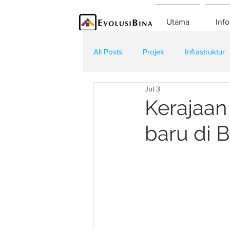
Utama
Info
All Posts
Projek
Infrastruktur
Jul 3
Teknologi
Kontraktor
K
Kerajaan
baru di 