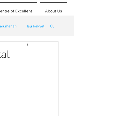
entre of Excellent
About Us
erumahan
Isu Rakyat
al