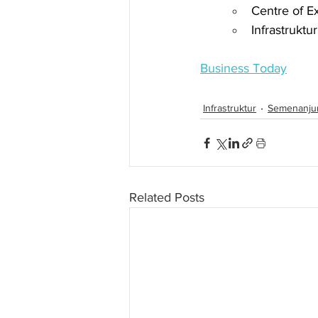
Centre of E
Infrastrukt
Business Today
Infrastruktur
Semenanju
Related Posts