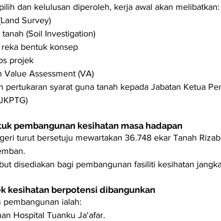
pilih dan kelulusan diperoleh, kerja awal akan melibatkan:
(Land Survey)
tanah (Soil Investigation)
 reka bentuk konsep
s projek
n Value Assessment (VA)
pertukaran syarat guna tanah kepada Jabatan Ketua Pe
(JKPTG)
ntuk pembangunan kesihatan masa hadapan
geri turut bersetuju mewartakan 36.748 ekar Tanah Rizab
emban.
but disediakan bagi pembangunan fasiliti kesihatan jangk
k kesihatan berpotensi dibangunkan
n pembangunan ialah:
an Hospital Tuanku Ja'afar.