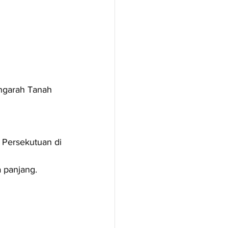
ngarah Tanah 
 Persekutuan di 
a panjang.