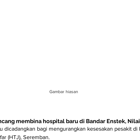
Gambar hiasan
cang membina hospital baru di Bandar Enstek, Nilai
ru dicadangkan bagi mengurangkan kesesakan pesakit di H
far (HTJ), Seremban.