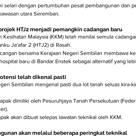
ni selari dengan pertumbuhan pesat pembangunan dan p
 kawasan utara Seremban.
 projek HTJ2 menjadi pemangkin cadangan baru
 Kesihatan Malaysia (KKM) telah menilai semula cadanga
nku Ja'afar 2 (HTJ2) di Rasah.
incangan bersama Kerajaan Negeri Sembilan membawa k
spital baru di Bandar Enstek sebagai alternatif yang lebih
otensi telah dikenal pasti
geri Sembilan mengenal pasti dua lot tanah seluas kira-ki
apak dimiliki oleh Pesuruhjaya Tanah Persekutuan (Feder
er).
apak akan dibuat selepas lawatan teknikal oleh KKM.
gunan akan melalui beberapa peringkat teknikal