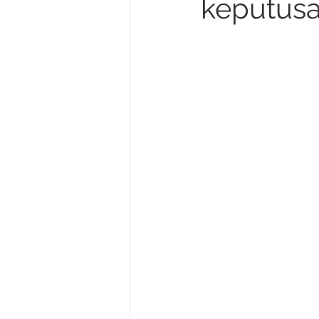
keputus