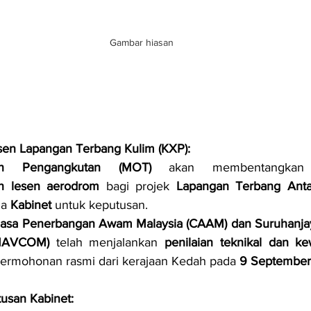
Gambar hiasan
en Lapangan Terbang Kulim (KXP):
an Pengangkutan (MOT)
 akan membentangka
n lesen aerodrom
 bagi projek 
Lapangan Terbang Anta
a 
Kabinet
 untuk keputusan.
uasa Penerbangan Awam Malaysia (CAAM) dan Suruhanja
(MAVCOM)
 telah menjalankan 
penilaian teknikal dan k
ermohonan rasmi dari kerajaan Kedah pada 
9 September
usan Kabinet: