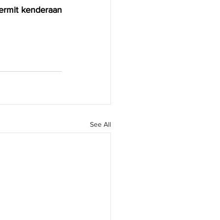
ermit kenderaan 
See All