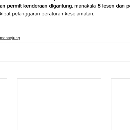
an permit kenderaan digantung
, manakala 
8 lesen dan p
akibat pelanggaran peraturan keselamatan.
menanjung