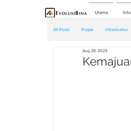
Utama
Info
All Posts
Projek
Infrastruktur
Aug 28, 2023
Teknologi
Kontraktor
K
Kemajuan