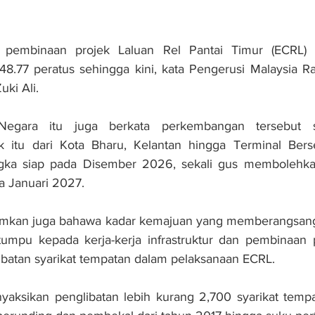
a pembinaan projek Laluan Rel Pantai Timur (ECRL) 
8.77 peratus sehingga kini, kata Pengerusi Malaysia Ra
ki Ali.
Negara itu juga berkata perkembangan tersebut s
 itu dari Kota Bharu, Kelantan hingga Terminal Ber
ngka siap pada Disember 2026, sekali gus membolehka
a Januari 2027.
mkan juga bahawa kadar kemajuan yang memberangsangk
rtumpu kepada kerja-kerja infrastruktur dan pembinaan 
ibatan syarikat tempatan dalam pelaksanaan ECRL.
nyaksikan penglibatan lebih kurang 2,700 syarikat tempat