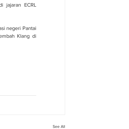
i jajaran ECRL 
 negeri Pantai 
mbah Klang di 
See All