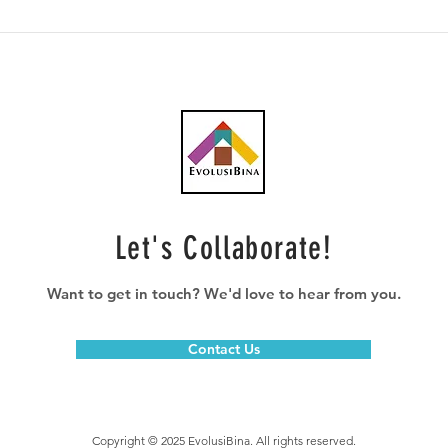
Mendapan: Projek ECRL
Pem
selamat diteruskan
punc
Lebu
Let's Collaborate!
Want to get in touch? We'd love to hear from you.
Contact Us
Copyright © 2025 EvolusiBina. All rights reserved.