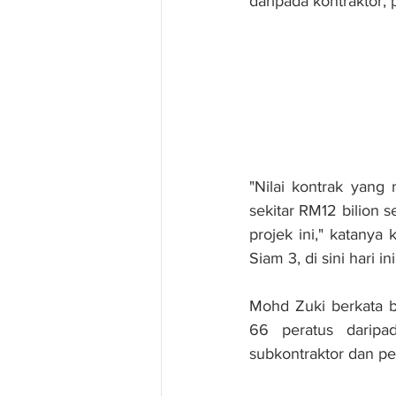
daripada kontraktor,
"Nilai kontrak yang
sekitar RM12 bilion s
projek ini," katany
Siam 3, di sini hari ini
Mohd Zuki berkata ba
66 peratus daripad
subkontraktor dan p