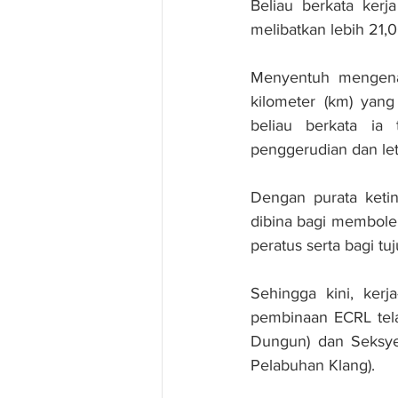
Beliau berkata kerj
melibatkan lebih 21,0
Menyentuh mengena
kilometer (km) yang
beliau berkata ia
penggerudian dan le
Dengan purata ketin
dibina bagi membole
peratus serta bagi 
Sehingga kini, ker
pembinaan ECRL tela
Dungun) dan Seksye
Pelabuhan Klang).