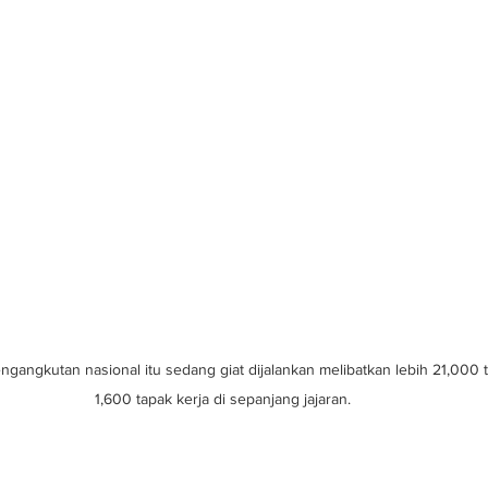
gangkutan nasional itu sedang giat dijalankan melibatkan lebih 21,000 te
1,600 tapak kerja di sepanjang jajaran.