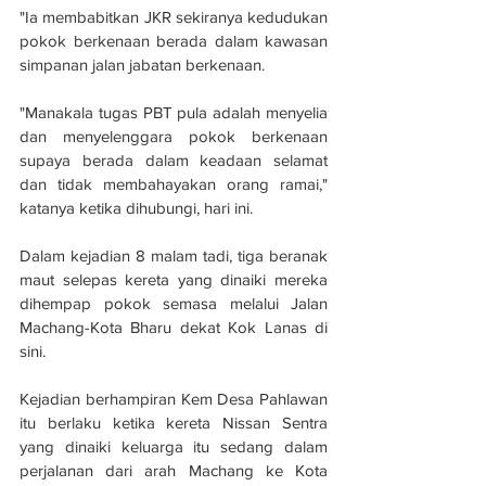
"Ia membabitkan JKR sekiranya kedudukan 
pokok berkenaan berada dalam kawasan 
simpanan jalan jabatan berkenaan. 
"Manakala tugas PBT pula adalah menyelia 
dan menyelenggara pokok berkenaan 
supaya berada dalam keadaan selamat 
dan tidak membahayakan orang ramai," 
katanya ketika dihubungi, hari ini.
Dalam kejadian 8 malam tadi, tiga beranak 
maut selepas kereta yang dinaiki mereka 
dihempap pokok semasa melalui Jalan 
Machang-Kota Bharu dekat Kok Lanas di 
sini.
Kejadian berhampiran Kem Desa Pahlawan 
itu berlaku ketika kereta Nissan Sentra 
yang dinaiki keluarga itu sedang dalam 
perjalanan dari arah Machang ke Kota 