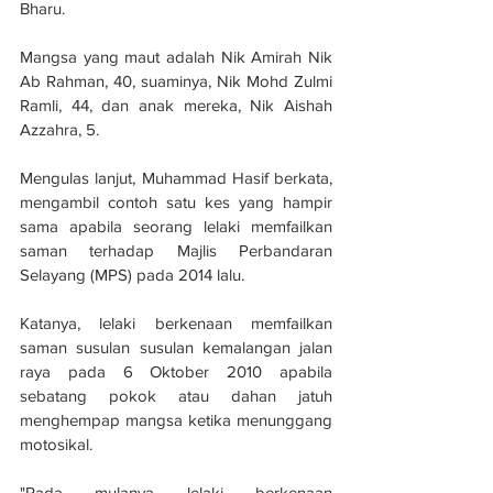
Bharu.
Mangsa yang maut adalah Nik Amirah Nik 
Ab Rahman, 40, suaminya, Nik Mohd Zulmi 
Ramli, 44, dan anak mereka, Nik Aishah 
Azzahra, 5.
Mengulas lanjut, Muhammad Hasif berkata, 
mengambil contoh satu kes yang hampir 
sama apabila seorang lelaki memfailkan 
saman terhadap Majlis Perbandaran 
Selayang (MPS) pada 2014 lalu.
Katanya, lelaki berkenaan memfailkan 
saman susulan susulan kemalangan jalan 
raya pada 6 Oktober 2010 apabila 
sebatang pokok atau dahan jatuh 
menghempap mangsa ketika menunggang 
motosikal.
"Pada mulanya lelaki berkenaan 