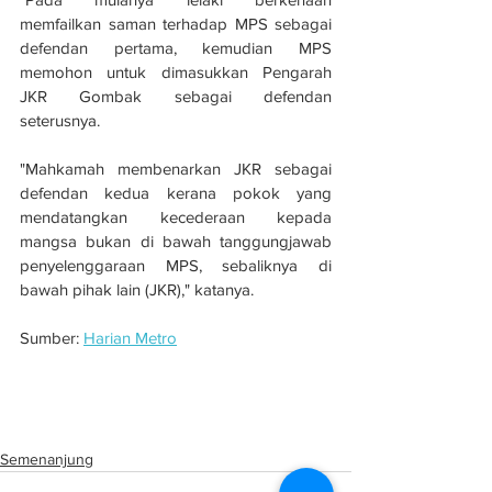
memfailkan saman terhadap MPS sebagai 
defendan pertama, kemudian MPS 
memohon untuk dimasukkan Pengarah 
JKR Gombak sebagai defendan 
seterusnya.
"Mahkamah membenarkan JKR sebagai 
defendan kedua kerana pokok yang 
mendatangkan kecederaan kepada 
mangsa bukan di bawah tanggungjawab 
penyelenggaraan MPS, sebaliknya di 
bawah pihak lain (JKR)," katanya.
Sumber: 
Harian Metro
Keluarga mangsa maut dihempap pokok 
boleh saman - Peguam
Semenanjung