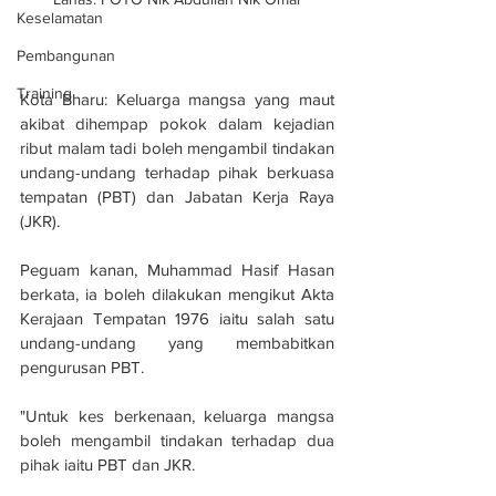
Keselamatan
Pembangunan
Training
Kota Bharu: Keluarga mangsa yang maut 
akibat dihempap pokok dalam kejadian 
ribut malam tadi boleh mengambil tindakan 
undang-undang terhadap pihak berkuasa 
tempatan (PBT) dan Jabatan Kerja Raya 
(JKR).
Peguam kanan, Muhammad Hasif Hasan 
berkata, ia boleh dilakukan mengikut Akta 
Kerajaan Tempatan 1976 iaitu salah satu 
undang-undang yang membabitkan 
pengurusan PBT.
"Untuk kes berkenaan, keluarga mangsa 
boleh mengambil tindakan terhadap dua 
pihak iaitu PBT dan JKR.