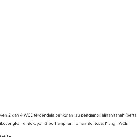
n 2 dan 4 WCE tergendala berikutan isu pengambil alihan tanah (bert
ikosongkan di Seksyen 3 berhampiran Taman Sentosa, Klang | WCE
NGOR