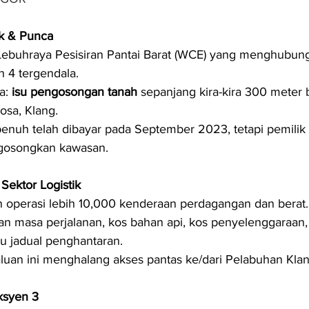
k & Punca
Lebuhraya Pesisiran Pantai Barat (WCE) yang menghubun
 4 tergendala.
: 
isu pengosongan tanah
 sepanjang kira-kira 300 meter
sa, Klang.
nuh telah dibayar pada September 2023, tetapi pemilik 
osongkan kawasan.
Sektor Logistik
 operasi lebih 10,000 kenderaan perdagangan dan berat.
n masa perjalanan, kos bahan api, kos penyelenggaraan,
 jadual penghantaran.
aluan ini menghalang akses pantas ke/dari Pelabuhan Klan
ksyen 3