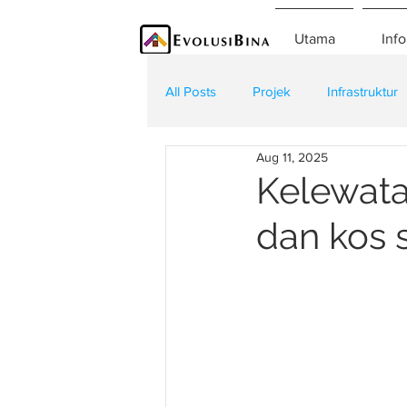
Utama
Info
All Posts
Projek
Infrastruktur
Aug 11, 2025
Teknologi
Kontraktor
K
Kelewata
dan kos s