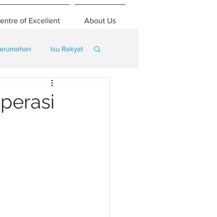
entre of Excellent
About Us
erumahan
Isu Rakyat
perasi