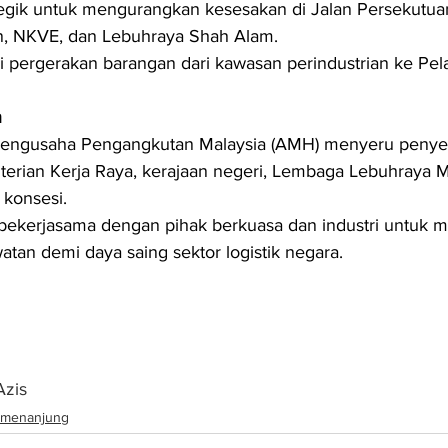
tegik untuk mengurangkan kesesakan di Jalan Persekutua
n, NKVE, dan Lebuhraya Shah Alam.
i pergerakan barangan dari kawasan perindustrian ke Pel
n
Pengusaha Pengangkutan Malaysia (AMH) menyeru penyel
erian Kerja Raya, kerajaan negeri, Lembaga Lebuhraya Ma
 konsesi.
bekerjasama dengan pihak berkuasa dan industri untuk 
atan demi daya saing sektor logistik negara.
Azis
menanjung