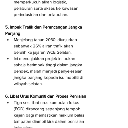
memperkukuh aliran logistik, 
pelaburan serta akses ke kawasan 
perindustrian dan pelabuhan.
5. Impak Trafik dan Perancangan Jangka 
Panjang
Menjelang tahun 2030, diunjurkan 
sebanyak 26% aliran trafik akan 
beralih ke jajaran WCE Selatan.
Ini menunjukkan projek ini bukan 
sahaja berimpak tinggi dalam jangka 
pendek, malah menjadi penyelesaian 
jangka panjang kepada isu mobiliti di 
wilayah selatan.
6. Libat Urus Komuniti dan Proses Penilaian
Tiga sesi libat urus kumpulan fokus 
(FGD) dirancang sepanjang tempoh 
kajian bagi memastikan maklum balas 
tempatan diambil kira dalam penilaian 
kelayakan.