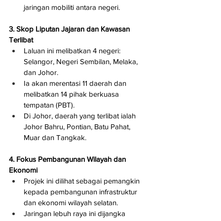
jaringan mobiliti antara negeri.
3. Skop Liputan Jajaran dan Kawasan 
Terlibat
Laluan ini melibatkan 4 negeri: 
Selangor, Negeri Sembilan, Melaka, 
dan Johor.
Ia akan merentasi 11 daerah dan 
melibatkan 14 pihak berkuasa 
tempatan (PBT).
Di Johor, daerah yang terlibat ialah 
Johor Bahru, Pontian, Batu Pahat, 
Muar dan Tangkak.
4. Fokus Pembangunan Wilayah dan 
Ekonomi
Projek ini dilihat sebagai pemangkin 
kepada pembangunan infrastruktur 
dan ekonomi wilayah selatan.
Jaringan lebuh raya ini dijangka 