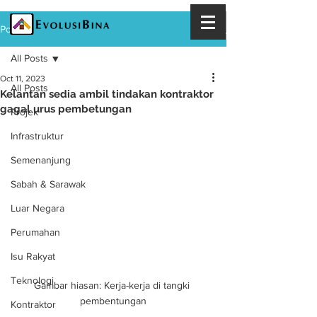
Post
All Posts
Oct 11, 2023
All Posts
Kelantan sedia ambil tindakan kontraktor
gagal urus pembetungan
Projek
Infrastruktur
Semenanjung
Sabah & Sarawak
Luar Negara
Perumahan
Isu Rakyat
Teknologi
Gambar hiasan: Kerja-kerja di tangki 
pembentungan
Kontraktor