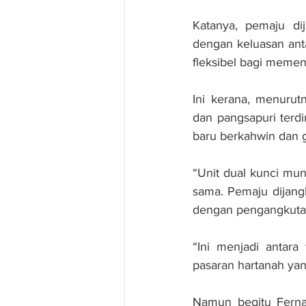
Katanya, pemaju di
dengan keluasan ant
fleksibel bagi meme
Ini kerana, menurut
dan pangsapuri terd
baru berkahwin dan 
“Unit dual kunci mun
sama. Pemaju dijangk
dengan pengangkuta
“Ini menjadi antar
pasaran hartanah yan
Namun begitu Fernan