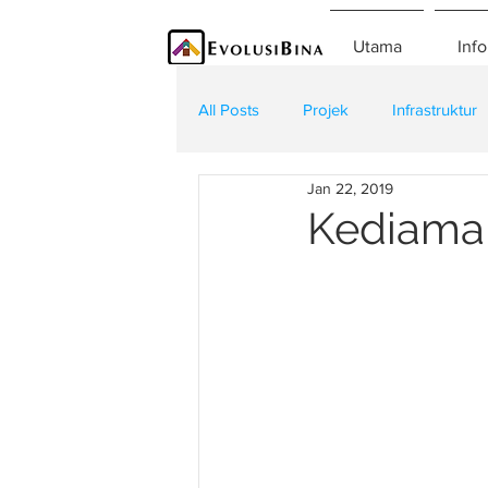
Utama
Info
All Posts
Projek
Infrastruktur
Jan 22, 2019
Teknologi
Kontraktor
K
Kediaman