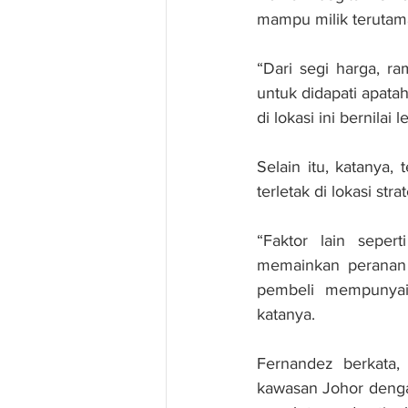
mampu milik terutam
“Dari segi harga, r
untuk didapati apata
di lokasi ini bernilai
Selain itu, katanya,
terletak di lokasi s
“Faktor lain se­p
memainkan peranan 
pembeli mempunyai 
katanya.
Fernandez berkata, 
kawasan Johor dengan