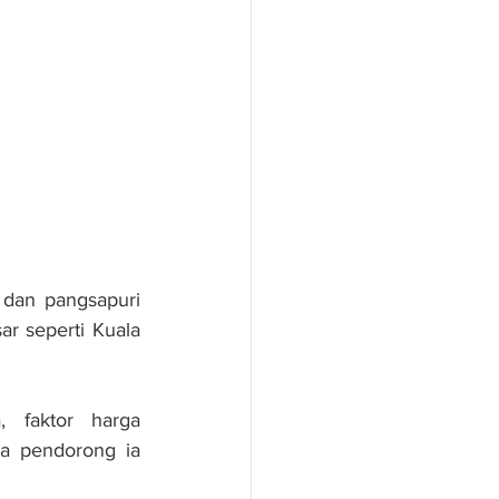
dan pangsapuri 
r seperti Kuala 
 faktor harga 
a pendorong ia 