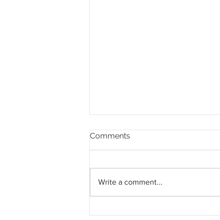
Comments
Write a comment...
Pahang jemput pandangan