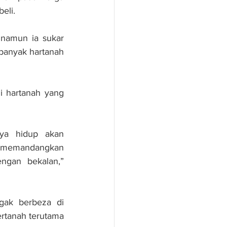
eli.
namun ia sukar 
banyak hartanah 
i hartanah yang 
ya hidup akan 
 memandangkan 
gan bekalan,” 
gak berbeza di 
rtanah terutama 