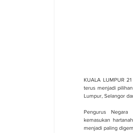
KUALA LUMPUR 21 Jan
terus menjadi piliha
Lumpur, Selangor da
Pengurus Negara P
kemasukan hartanah 
menjadi paling digem