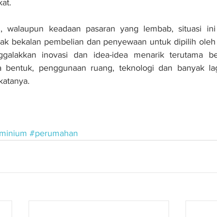
at.
, walaupun keadaan pasaran yang lembab, situasi ini di
ak bekalan pembelian dan penyewaan untuk dipilih oleh r
ggalakkan inovasi dan idea-idea menarik terutama be
 bentuk, penggunaan ruang, teknologi dan banyak la
katanya.
minium
#perumahan