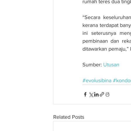
rumah teres dua tingk
“Secara keseluruhan
kerana terdapat bany
ini seterusnya men
pembinaan dan reka
ditawarkan pemaju,” 
Sumber: 
Utusan
#evolusibina
#kondo
Related Posts