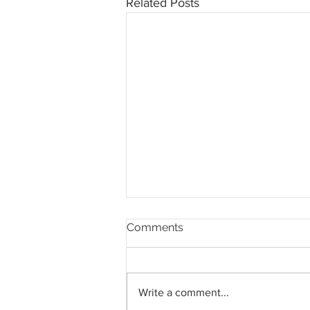
Related Posts
Comments
Write a comment...