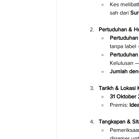
Kes melibat
sah dari 
Sur
Pertuduhan & 
Pertuduhan
tanpa label
Pertuduhan
Kelulusan 
Jumlah den
Tarikh & Lokasi
31 Oktober
Premis: 
Ide
Tangkapan & Sit
Pemeriksaa
dipamer unt