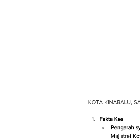
KOTA KINABALU, S
Fakta Kes
Pengarah sy
Majistret Ko