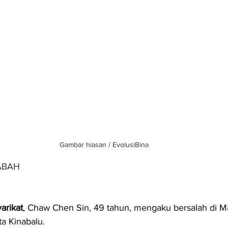
Gambar hiasan / EvolusiBina
ABAH
arikat
, Chaw Chen Sin, 49 tahun, mengaku bersalah di 
ta Kinabalu.