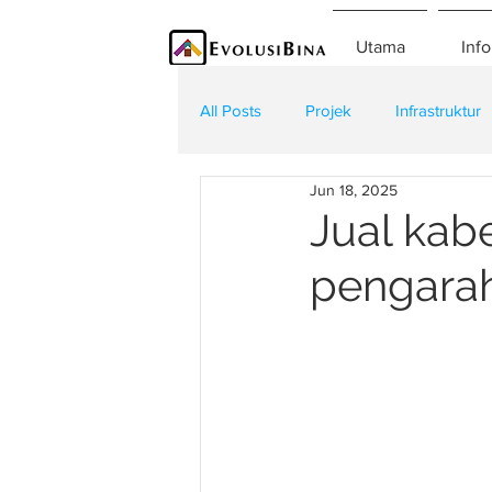
Utama
Info
All Posts
Projek
Infrastruktur
Jun 18, 2025
Teknologi
Kontraktor
K
Jual kabe
pengarah