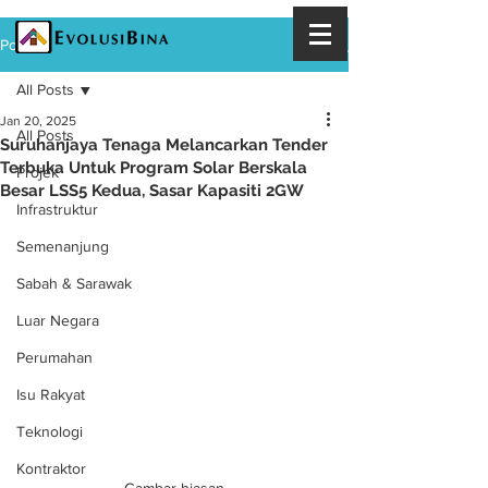
Post
All Posts
Jan 20, 2025
All Posts
Suruhanjaya Tenaga Melancarkan Tender
Terbuka Untuk Program Solar Berskala
Projek
Besar LSS5 Kedua, Sasar Kapasiti 2GW
Infrastruktur
Semenanjung
Sabah & Sarawak
Luar Negara
Perumahan
Isu Rakyat
Teknologi
Kontraktor