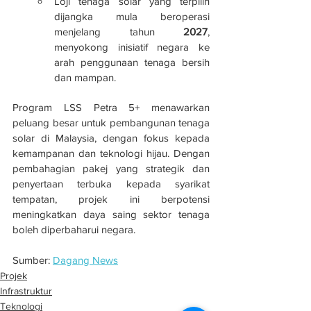
Loji tenaga solar yang terpilih 
dijangka mula beroperasi 
menjelang tahun 
2027
, 
menyokong inisiatif negara ke 
arah penggunaan tenaga bersih 
dan mampan.
Program LSS Petra 5+ menawarkan 
peluang besar untuk pembangunan tenaga 
solar di Malaysia, dengan fokus kepada 
kemampanan dan teknologi hijau. Dengan 
pembahagian pakej yang strategik dan 
penyertaan terbuka kepada syarikat 
tempatan, projek ini berpotensi 
meningkatkan daya saing sektor tenaga 
boleh diperbaharui negara.
Sumber: 
Dagang News
Projek
Infrastruktur
Teknologi