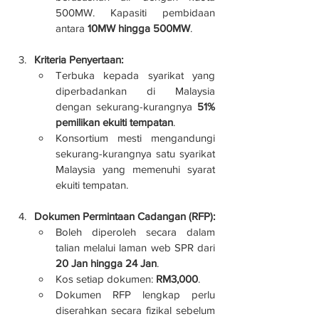
500MW. Kapasiti pembidaan 
antara 
10MW hingga 500MW
.
Kriteria Penyertaan:
Terbuka kepada syarikat yang 
diperbadankan di Malaysia 
dengan sekurang-kurangnya 
51% 
pemilikan ekuiti tempatan
.
Konsortium mesti mengandungi 
sekurang-kurangnya satu syarikat 
Malaysia yang memenuhi syarat 
ekuiti tempatan.
Dokumen Permintaan Cadangan (RFP):
Boleh diperoleh secara dalam 
talian melalui laman web SPR dari 
20 Jan hingga 24 Jan
.
Kos setiap dokumen: 
RM3,000
.
Dokumen RFP lengkap perlu 
diserahkan secara fizikal sebelum 