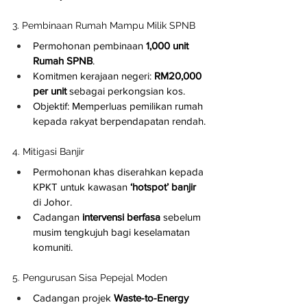
3. Pembinaan Rumah Mampu Milik SPNB
Permohonan pembinaan 
1,000 unit 
Rumah SPNB
.
Komitmen kerajaan negeri: 
RM20,000 
per unit
 sebagai perkongsian kos.
Objektif: Memperluas pemilikan rumah 
kepada rakyat berpendapatan rendah.
4. Mitigasi Banjir
Permohonan khas diserahkan kepada 
KPKT untuk kawasan 
‘hotspot’ banjir
di Johor.
Cadangan 
intervensi berfasa
 sebelum 
musim tengkujuh bagi keselamatan 
komuniti.
5. Pengurusan Sisa Pepejal Moden
Cadangan projek 
Waste-to-Energy 