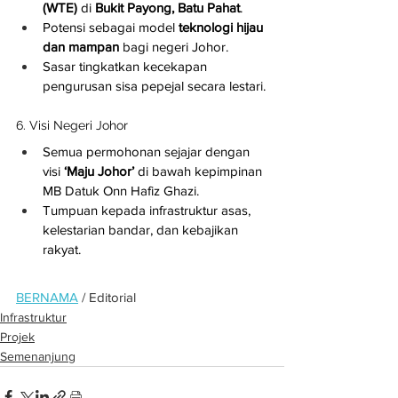
(WTE)
 di 
Bukit Payong, Batu Pahat
.
Potensi sebagai model 
teknologi hijau 
dan mampan
 bagi negeri Johor.
Sasar tingkatkan kecekapan 
pengurusan sisa pepejal secara lestari.
6. Visi Negeri Johor
Semua permohonan sejajar dengan 
visi 
‘Maju Johor’
 di bawah kepimpinan 
MB Datuk Onn Hafiz Ghazi.
Tumpuan kepada infrastruktur asas, 
kelestarian bandar, dan kebajikan 
rakyat.
BERNAMA
 / Editorial
Infrastruktur
Projek
Semenanjung