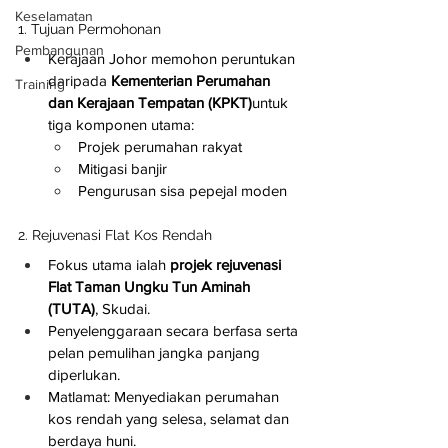
Keselamatan
1. Tujuan Permohonan
Pembangunan
Kerajaan Johor memohon peruntukan 
daripada 
Kementerian Perumahan 
Training
dan Kerajaan Tempatan (KPKT)
untuk 
tiga komponen utama:
Projek perumahan rakyat
Mitigasi banjir
Pengurusan sisa pepejal moden
2. Rejuvenasi Flat Kos Rendah
Fokus utama ialah 
projek rejuvenasi 
Flat Taman Ungku Tun Aminah 
(TUTA)
, Skudai.
Penyelenggaraan secara berfasa serta 
pelan pemulihan jangka panjang 
diperlukan.
Matlamat: Menyediakan perumahan 
kos rendah yang selesa, selamat dan 
berdaya huni.