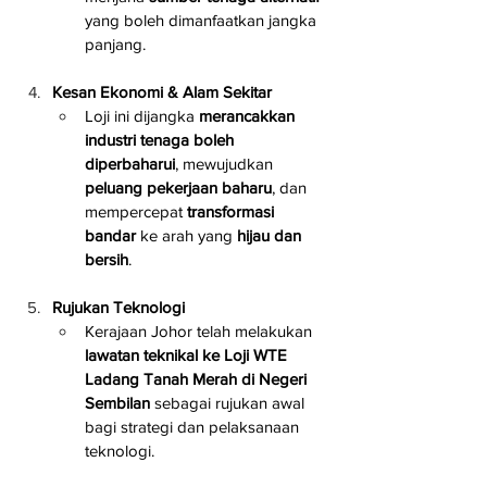
yang boleh dimanfaatkan jangka 
panjang.
Kesan Ekonomi & Alam Sekitar
Loji ini dijangka 
merancakkan 
industri tenaga boleh 
diperbaharui
, mewujudkan 
peluang pekerjaan baharu
, dan 
mempercepat 
transformasi 
bandar
 ke arah yang 
hijau dan 
bersih
.
Rujukan Teknologi
Kerajaan Johor telah melakukan 
lawatan teknikal ke Loji WTE 
Ladang Tanah Merah di Negeri 
Sembilan 
sebagai rujukan awal 
bagi strategi dan pelaksanaan 
teknologi.