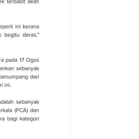
k terbabit akan 
erti ini kerana 
begitu deras," 
a pada 17 Ogos 
ankan sebanyak 
enumpang dari 
 ini.
dalah sebanyak 
rkala (PCA) dan 
a bagi kategori 