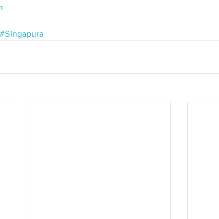
n
#Singapura