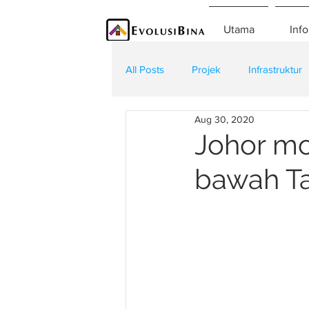
Utama
Info
All Posts
Projek
Infrastruktur
Aug 30, 2020
Teknologi
Kontraktor
K
Johor m
bawah T