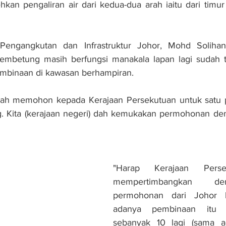
an pengaliran air dari kedua-dua arah iaitu dari timur 
engangkutan dan Infrastruktur Johor, Mohd Solihan 
pembetung masih berfungsi manakala lapan lagi sudah t
embinaan di kawasan berhampiran.
dah memohon kepada Kerajaan Persekutuan untuk satu p
Kita (kerajaan negeri) dah kemukakan permohonan denga
"Harap Kerajaan Perse
mempertimbangkan de
permohonan dari Johor k
adanya pembinaan itu y
sebanyak 10 lagi (sama ad