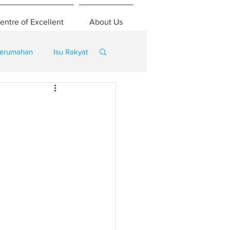
entre of Excellent
About Us
erumahan
Isu Rakyat