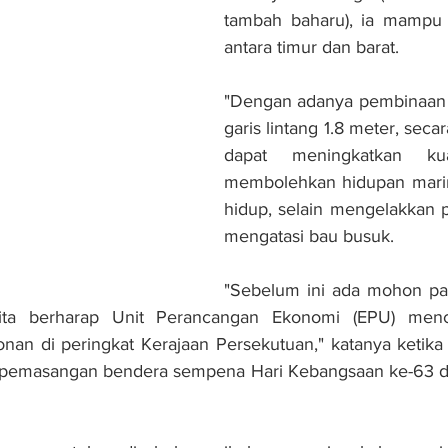
tambah baharu), ia mampu m
antara timur dan barat.
"Dengan adanya pembinaan 
garis lintang 1.8 meter, secar
dapat meningkatkan kual
membolehkan hidupan marin 
hidup, selain mengelakkan 
mengatasi bau busuk.
"Sebelum ini ada mohon pa
ita berharap Unit Perancangan Ekonomi (EPU) menc
n di peringkat Kerajaan Persekutuan," katanya ketika d
pemasangan bendera sempena Hari Kebangsaan ke-63 di