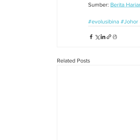
Sumber: 
Berita Haria
#evolusibina
#Johor
Related Posts