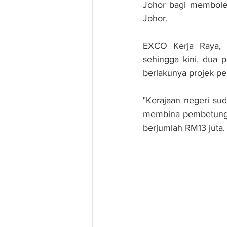
Johor bagi membolehk
Johor.
EXCO Kerja Raya, P
sehingga kini, dua 
berlakunya projek p
"Kerajaan negeri su
membina pembetung. 
berjumlah RM13 juta.