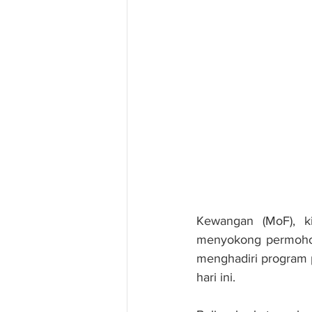
Kewangan (MoF), k
menyokong permohona
menghadiri program 
hari ini.