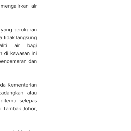
engalirkan air 
yang berukuran 
a tidak langsung 
iti air bagi 
di kawasan ini 
pencemaran dan 
da Kementerian 
adangkan atau 
itemui selepas 
 Tambak Johor, 