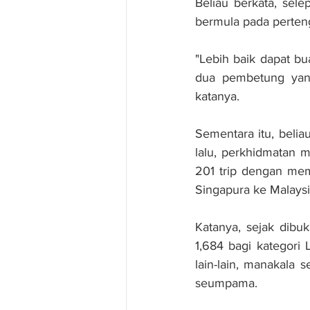
Beliau berkata, sele
bermula pada perten
"Lebih baik dapat bu
dua pembetung yang 
katanya.
Sementara itu, beli
lalu, perkhidmatan 
201 trip dengan me
Singapura ke Malays
Katanya, sejak dibu
1,684 bagi kategori 
lain-lain, manakala 
seumpama.