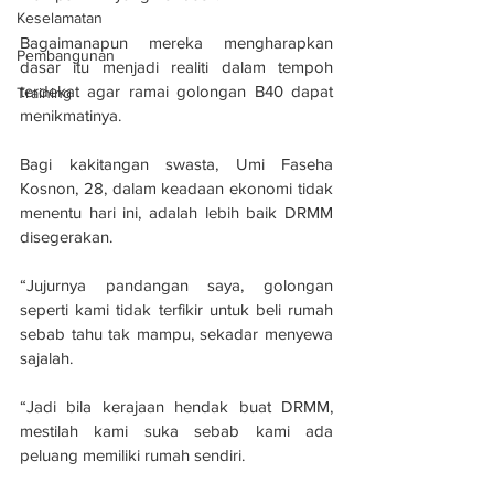
Keselamatan
Bagaimanapun mereka mengharapkan 
Pembangunan
dasar itu menjadi realiti dalam tempoh 
terdekat agar ramai golongan B40 dapat 
Training
menikmatinya.
Bagi kakitangan swasta, Umi Faseha 
Kosnon, 28, dalam keadaan ekonomi tidak 
menentu hari ini, adalah lebih baik DRMM 
disegerakan.
“Jujurnya pandangan saya, golongan 
seperti kami tidak terfikir untuk beli rumah 
sebab tahu tak mampu, sekadar menyewa 
sajalah.
“Jadi bila kerajaan hendak buat DRMM, 
mestilah kami suka sebab kami ada 
peluang memiliki rumah sendiri.