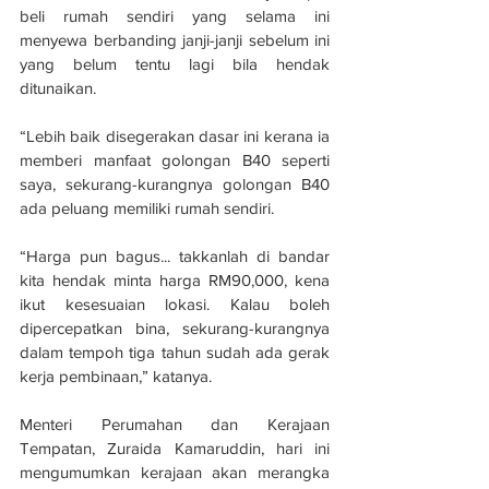
beli rumah sendiri yang selama ini 
menyewa berbanding janji-janji sebelum ini 
yang belum tentu lagi bila hendak 
ditunaikan.
“Lebih baik disegerakan dasar ini kerana ia 
memberi manfaat golongan B40 seperti 
saya, sekurang-kurangnya golongan B40 
ada peluang memiliki rumah sendiri.
“Harga pun bagus... takkanlah di bandar 
kita hendak minta harga RM90,000, kena 
ikut kesesuaian lokasi. Kalau boleh 
dipercepatkan bina, sekurang-kurangnya 
dalam tempoh tiga tahun sudah ada gerak 
kerja pembinaan,” katanya.
Menteri Perumahan dan Kerajaan 
Tempatan, Zuraida Kamaruddin, hari ini 
mengumumkan kerajaan akan merangka 