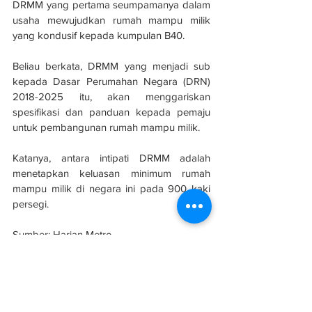
DRMM yang pertama seumpamanya dalam 
usaha mewujudkan rumah mampu milik 
yang kondusif kepada kumpulan B40.
Beliau berkata, DRMM yang menjadi sub 
kepada Dasar Perumahan Negara (DRN) 
2018-2025 itu, akan menggariskan 
spesifikasi dan panduan kepada pemaju 
untuk pembangunan rumah mampu milik.
Katanya, antara intipati DRMM adalah 
menetapkan keluasan minimum rumah 
mampu milik di negara ini pada 900 kaki 
persegi.
Sumber: Harian Metro
#evolusibina
#B40
#perumahan