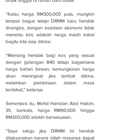
untuk tinggal di rumah baru dibeli.
“Kalau harga RM300,000 pula, mungkin 
tempat bagus tetapi DRMM baru hendak 
dirangka, dengan keadaan ekonomi tidak 
menentu kini, adakah harga masih kekal 
begitu bila siap dibina.
“Memang hendak bagi kos yang sesuai 
dengan golongan B40 tetapi bagaimana 
harga bahan binaan, kemungkinan harga 
akan meningkat jika lambat dibina, 
melainkan pembinaan dalam masa 
terdekat,” katanya.
Sementara itu, Mohd Hamdan Abd Hakim, 
35, berkata, harga RM90,000 hingga 
RM300,000 adalah bersesuaian.
“Saya setuju jika DRMM ini hendak 
dilaksanakan kerana inilah masanya dapat 