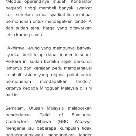
“Modus operandinya mudah. Kontraktor 
berprofil tinggi membeli banyak syarikat 
kecil sebelum semua syarikat itu membuat 
permohonan untuk mendapatkan tender A 
dan sudah tentu harga yang ditawarkan 
lebih kurang sama.
“Akhirnya, jerung yang mempunyai banyak 
syarikat kecil tetap dapat tender tersebut. 
Perkara ini sudah berlaku sejak berkurun 
lamanya dan kerajaan perlu memperhalusi 
kembali sistem yang diguna pakai untuk 
permohonan mendapatkan tender,” 
katanya kepada Mingguan Malaysia di sini 
hari ini.
Semalam, Utusan Malaysia melaporkan 
pendedahan Guild of Bumiputra 
Contractors Wibawa (GBC Wibawa) 
mengenai isu beberapa kumpulan tidak 
bertanggungjawab mendapatkan tender 