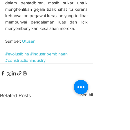
dalam pentadbiran, masih sukar untuk 
menghentikan gejala tidak sihat itu kerana 
kebanyakan pegawai kerajaan yang terlibat 
mempunyai pengalaman luas dan licik 
menyembunyikan kesalahan me­reka.
Sumber: 
Utusan
#evolusibina
#industripembinaan
#constructionindustry
See All
Related Posts