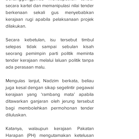
secara kartel dan memanipulasi nilai tender 
berkenaan sekali gus menyebabkan 
kerajaan rugi apabila pelaksanaan projek 
dilakukan.
Secara kebetulan, isu tersebut timbul 
selepas tidak sampai sebulan kisah 
seorang pemimpin parti politik meminta 
tender kerajaan me­la­lui laluan politik tanpa 
ada perasaan malu.
Mengulas lanjut, Nadzim berkata, beliau 
juga kesal de­ngan sikap segelintir pegawai 
kerajaan yang ‘rambang mata’ apabila 
ditawarkan ganjaran oleh jerung tersebut 
bagi membolehkan permohonan tender 
diluluskan.
Katanya, walaupun kerajaan Pakatan 
Harapan (PH) mengutamakan ketelusan 