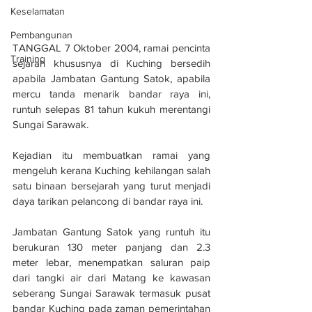
Keselamatan
Pembangunan
TANGGAL 7 Oktober 2004, ramai pencinta 
Training
sejarah khususnya di Kuching bersedih 
apabila Jambatan Gantung Satok, apabila 
mercu tanda menarik bandar raya ini, 
runtuh selepas 81 tahun kukuh merentangi 
Sungai Sarawak.
Kejadian itu membuatkan ramai yang 
mengeluh kerana Kuching kehilangan salah 
satu binaan bersejarah yang turut menjadi 
daya tarikan pelancong di bandar raya ini.
Jambatan Gantung Satok yang runtuh itu 
berukuran 130 meter panjang dan 2.3 
meter lebar, menempatkan saluran paip 
dari tangki air dari Matang ke kawasan 
seberang Sungai Sarawak termasuk pusat 
bandar Kuching pada zaman pemerintahan 