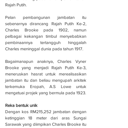
Rajah Putih.
Pelan pembangunan jambatan itu 
sebenarnya dirancang Rajah Putih Ke-2, 
Charles Brooke pada 1902, namun 
pelbagai kekangan timbul menyebabkan 
pembinaannya tertangguh hinggalah 
Charles meninggal dunia pada tahun 1917.
Bagaimanapun anaknya, Charles Vyner 
Brooke yang menjadi Rajah Putih Ke-3, 
meneruskan hasrat untuk merealisasikan 
jambatan itu dan beliau mengupah arkitek 
terkemuka Eropah, A.S Lowe untuk 
mengetuai projek yang bermula pada 1923.
Reka bentuk unik
Dengan kos RM215,252 jambatan dengan 
ketinggian 18 meter dari aras Sungai 
Sarawak yang diimpikan Charles Brooke itu 