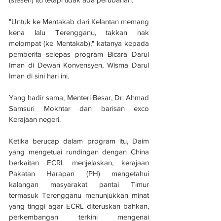
"Untuk ke Mentakab dari Kelantan memang 
kena lalu Terengganu, takkan nak 
melompat (ke Mentakab)," katanya kepada 
pemberita selepas program Bicara Darul 
Iman di Dewan Konvensyen, Wisma Darul 
Iman di sini hari ini.
Yang hadir sama, Menteri Besar, Dr. Ahmad 
Samsuri Mokhtar dan barisan exco 
Kerajaan negeri.
Ketika berucap dalam program itu, Daim 
yang mengetuai rundingan dengan China 
berkaitan ECRL menjelaskan, kerajaan 
Pakatan Harapan (PH) mengetahui 
kalangan masyarakat pantai Timur 
termasuk Terengganu menunjukkan minat 
yang tinggi agar ECRL diteruskan bahkan, 
perkembangan terkini mengenai 