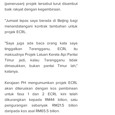
(penerusan) projek tersebut turut disambut 
baik rakyat dengan kegembiraan.
"Jumaat lepas saya berada di Beijing bagi 
menandatangani kontrak tambahan untuk 
projek ECRL.
"Saya juga ada baca orang kata saya 
tinggalkan Terengganu, ECRL itu 
maksudnya Projek Laluan Kereta Api Pantai 
Timur jadi, kalau Terengganu tidak 
dimasukkan, bukan pantai Timur lah," 
katanya.
Kerajaan PH mengumumkan projek ECRL 
akan diteruskan dengan kos pembinaan 
untuk fasa 1 dan 2 ECRL kini telah 
dikurangkan kepada RM44 bilion, satu 
pengurangan sebanyak RM21.5 bilion 
daripada kos asal RM65.5 bilion.