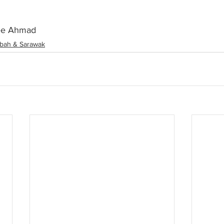
ee Ahmad
bah & Sarawak