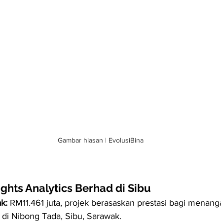
Gambar hiasan | EvolusiBina
ights Analytics Berhad di Sibu
ak:
 RM11.461 juta, projek berasaskan prestasi bagi menan
r di Nibong Tada, Sibu, Sarawak.