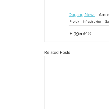
Dagang News
 | Amr
Projek
Infrastruktur
Sa
Related Posts