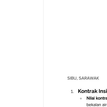
SIBU, SARAWAK
Kontrak Ins
Nilai kontr
bekalan ai