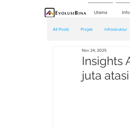
Utama
Info
All Posts
Projek
Infrastruktur
Nov 24, 2025
Teknologi
Kontraktor
K
Insights 
juta atas