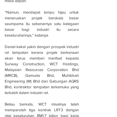
masa depan.
“Namun, mendapat lampu hijau untuk 
meneruskan projek berskala besar 
seumpama itu sebenarnya satu kelegaan 
besar bagi industri itu secara 
keseluruhannya,” katanya.
Danial kekal yakin dengan prospek industri 
rel tempatan kerana projek berkenaan 
akan terus memberi manfaat kepada 
Sunway Construction, WCT Holdings, 
Malaysian Resources Corporation Bhd 
(MRCB), Gamuda Bhd, Muhibbah 
Engineering (M) Bhd dan Gabungan AQRS 
Bhd, kontraktor tempatan terkemuka yang 
terbabit dalam industri rel.
Beliau berkata, WCT misalnya telah 
memperoleh tiga kontrak LRT3 dengan 
nilai keseluruhan RM1.7 bilion bagi kerja 