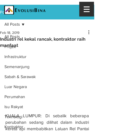
Post
All Posts
Feb 18, 2019
All Posts
Industri rel kekal rancak, kontraktor raih
manfaat
Projek
Infrastruktur
Semenanjung
Sabah & Sarawak
Luar Negara
Perumahan
Isu Rakyat
KUALA LUMPUR: Di sebalik beberapa 
Teknologi
perubahan sedang dilihat dalam industri 
Kontraktor
kereta api membabitkan Laluan Rel Pantai 