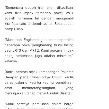
“Sementara depoh tren akan dikecilkan, 
kami fikir impak terhadap pakej WCT 
adalah minimum. Ini dengan mengambil 
kira fasa satu di depoh Johan Setia sudah 
hampir siap.
“Muhibbah Engineering turut memperoleh 
beberapa pakej penghadang bunyi bising 
bagi LRT3 dan MRT2. Kami percaya impak 
pakej berkenaan juga adalah minimum,” 
katanya.
Danial berkata sejak kemenangan Pakatan 
Harapan pada Pilihan Raya Umum ke-14, 
paras jualan di kaunter-kaunter pembinaan 
amat memberangsangkan, yang 
menunjukkan tahap menarik untuk disertai.
“Kami percaya pemulihan dalam harga 