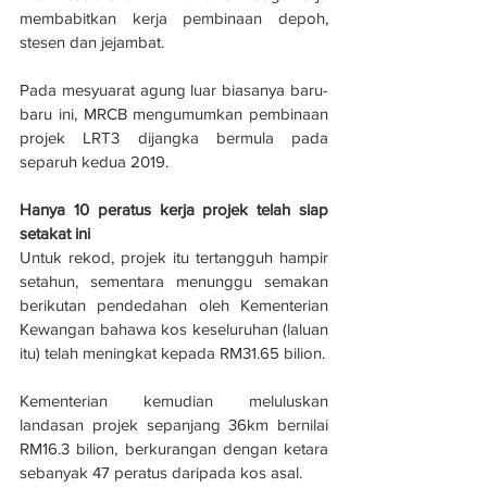
membabitkan kerja pembinaan depoh, 
stesen dan jejambat.
Pada mesyuarat agung luar biasanya baru-
baru ini, MRCB mengumumkan pembinaan 
projek LRT3 dijangka bermula pada 
separuh kedua 2019.
Hanya 10 peratus kerja projek telah siap 
setakat ini
Untuk rekod, projek itu tertangguh hampir 
setahun, sementara menunggu semakan 
berikutan pendedahan oleh Kementerian 
Kewangan bahawa kos keseluruhan (laluan 
itu) telah meningkat kepada RM31.65 bilion.
Kementerian kemudian meluluskan 
landasan projek sepanjang 36km bernilai 
RM16.3 bilion, berkurangan dengan ketara 
sebanyak 47 peratus daripada kos asal.