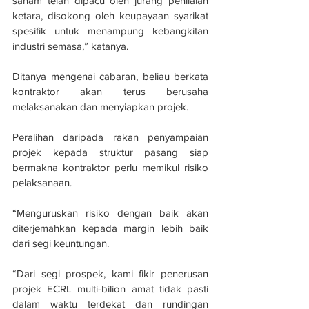
saham telah dipacu oleh jurang penilaian 
ketara, disokong oleh keupayaan syarikat 
spesifik untuk menampung kebangkitan 
industri semasa,” katanya.
Ditanya mengenai cabaran, beliau berkata 
kontraktor akan terus berusaha 
melaksanakan dan menyiapkan projek.
Peralihan daripada rakan penyampaian 
projek kepada struktur pasang siap 
bermakna kontraktor perlu memikul risiko 
pelaksanaan.
“Menguruskan risiko dengan baik akan 
diterjemahkan kepada margin lebih baik 
dari segi keuntungan.
“Dari segi prospek, kami fikir penerusan 
projek ECRL multi-bilion amat tidak pasti 
dalam waktu terdekat dan rundingan 