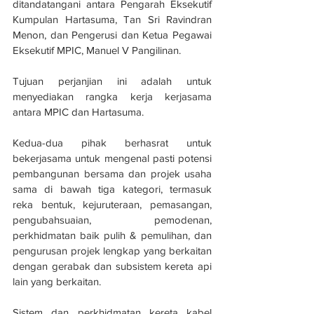
ditandatangani antara Pengarah Eksekutif 
Kumpulan Hartasuma, Tan Sri Ravindran 
Menon, dan Pengerusi dan Ketua Pegawai 
Eksekutif MPIC, Manuel V Pangilinan. 
Tujuan perjanjian ini adalah untuk 
menyediakan rangka kerja kerjasama 
antara MPIC dan Hartasuma. 
Kedua-dua pihak berhasrat untuk 
bekerjasama untuk mengenal pasti potensi 
pembangunan bersama dan projek usaha 
sama di bawah tiga kategori, termasuk 
reka bentuk, kejuruteraan, pemasangan, 
pengubahsuaian, pemodenan, 
perkhidmatan baik pulih & pemulihan, dan 
pengurusan projek lengkap yang berkaitan 
dengan gerabak dan subsistem kereta api 
lain yang berkaitan.
Sistem dan perkhidmatan kereta kabel 