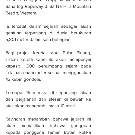
Bana Big Ropeway di Bà Nà Hills Mountain 
Resort, Vietnam. 
Ia tercatat dalam sejarah sebagai laluan 
gantung terpanjang di dunia berukuran 
5,801 meter dalam satu bahagian.
Bagi projek kereta kabel Pulau Pinang, 
sistem kereta kabel itu akan mempunyai 
kapasiti 1,000 penumpang sejam pada 
kelajuan enam meter sesaat, menggunakan 
43 kabin gondola. 
Terdapat 15 menara di sepanjang laluan 
dan perjalanan dari stesen di bawah ke 
atas akan mengambil masa 10 minit.
Ravindran menambah bahawa jajaran ini 
akan memastikan bahawa gangguan 
kepada pengguna Taman Botani ketika 