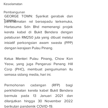
Keselamatan
Pembangunan
GEORGE TOWN: Syarikat gerabak dan 
Training
perkhidmatan rel bersepadu terkemuka, 
Hartasuma Sdn Bhd memenangi projek 
kereta kabel di Bukit Bendera dengan 
pelaburan RM250 juta yang dibuat melalui 
inisiatif perkongsian awam swasta (PPP) 
dengan kerajaan Pulau Pinang.
Ketua Menteri Pulau Pinang, Chow Kon 
Yeow, yang juga Pengerusi Penang Hill 
Corp (PHC), membuat pengumuman itu 
semasa sidang media, hari ini. 
Permohonan cadangan (RFP) bagi 
perkhidmatan kereta kabel Bukit Bendera 
bermula pada 13 Januari 2021 dan 
dilanjutkan hingga 30 November 2022 
berikutan pandemik COVID-19.