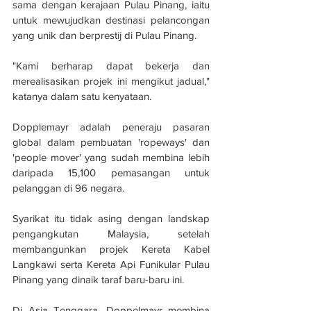
sama dengan kerajaan Pulau Pinang, iaitu 
untuk mewujudkan destinasi pelancongan 
yang unik dan berprestij di Pulau Pinang. 
"Kami berharap dapat bekerja dan 
merealisasikan projek ini mengikut jadual," 
katanya dalam satu kenyataan.
Dopplemayr adalah peneraju pasaran 
global dalam pembuatan 'ropeways' dan 
'people mover' yang sudah membina lebih 
daripada 15,100 pemasangan untuk 
pelanggan di 96 negara.
Syarikat itu tidak asing dengan landskap 
pengangkutan Malaysia, setelah 
membangunkan projek Kereta Kabel 
Langkawi serta Kereta Api Funikular Pulau 
Pinang yang dinaik taraf baru-baru ini.
Di Asia Tenggara, Doppelmayr membina 