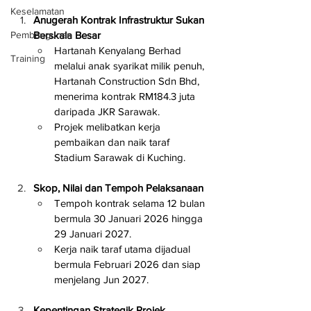
Keselamatan
Anugerah Kontrak Infrastruktur Sukan 
Pembangunan
Berskala Besar
Hartanah Kenyalang Berhad 
Training
melalui anak syarikat milik penuh, 
Hartanah Construction Sdn Bhd, 
menerima kontrak RM184.3 juta 
daripada JKR Sarawak.
Projek melibatkan kerja 
pembaikan dan naik taraf 
Stadium Sarawak di Kuching.
Skop, Nilai dan Tempoh Pelaksanaan
Tempoh kontrak selama 12 bulan 
bermula 30 Januari 2026 hingga 
29 Januari 2027.
Kerja naik taraf utama dijadual 
bermula Februari 2026 dan siap 
menjelang Jun 2027.
Kepentingan Strategik Projek