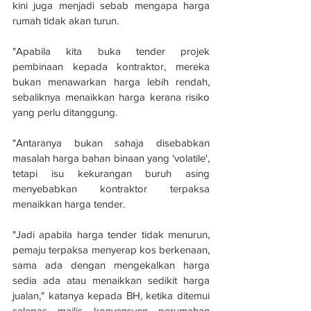
kini juga menjadi sebab mengapa harga 
rumah tidak akan turun.
"Apabila kita buka tender projek 
pembinaan kepada kontraktor, mereka 
bukan menawarkan harga lebih rendah, 
sebaliknya menaikkan harga kerana risiko 
yang perlu ditanggung.
"Antaranya bukan sahaja disebabkan 
masalah harga bahan binaan yang 'volatile', 
tetapi isu kekurangan buruh asing 
menyebabkan kontraktor terpaksa 
menaikkan harga tender.
"Jadi apabila harga tender tidak menurun, 
pemaju terpaksa menyerap kos berkenaan, 
sama ada dengan mengekalkan harga 
sedia ada atau menaikkan sedikit harga 
jualan," katanya kepada BH, ketika ditemui 
selepas majlis konvensyen perumahan 