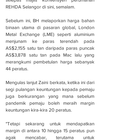
REHDA Selangor di sini, semalam.
Sebelum ini, BH melaporkan harga bahan 
binaan utama di pasaran global, London 
Metal Exchange (LME) seperti aluminium 
menjunam ke paras terendah pada 
AS$2,155 satu tan daripada paras puncak 
AS$3,878 satu tan pada Mac lalu yang 
merangkumi pembetulan harga sebanyak 
44 peratus.
Mengulas lanjut Zaini berkata, ketika ini dari 
segi pulangan keuntungan kepada pemaju 
juga berkurangan yang mana sebelum 
pandemik pemaju boleh meraih margin 
keuntungan kira-kira 20 peratus.
"Tetapi sekarang untuk mendapatkan 
margin di antara 10 hingga 15 peratus pun 
agak mencabar, terutama untuk 