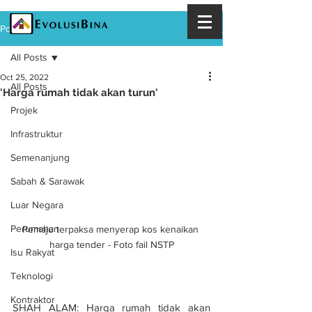
Post
All Posts
Oct 25, 2022
All Posts
'Harga rumah tidak akan turun'
Projek
Infrastruktur
Semenanjung
Sabah & Sarawak
Luar Negara
Perumahan
Pemaju terpaksa menyerap kos kenaikan 
harga tender - Foto fail NSTP
Isu Rakyat
Teknologi
Kontraktor
SHAH ALAM: Harga rumah tidak akan 