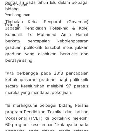
pengajian pada tahun lalu dalam pelbagai 
Keselamatan
bidang.
Pembangunan
Timbalan Ketua Pengarah (Governan) 
Training
Jabatan Pendidikan Politeknik & Kolej 
Komuniti, Ts Mohamad Amin Hamat 
berkata pencapaian kebolehpasaran 
graduan politeknik tersebut menunjukkan 
graduan yang dilahirkan berkualiti dan 
berdaya saing.
"Kita berbangga pada 2018 pencapaian 
kebolehpasaran graduan bagi politeknik 
secara keseluruhan melebihi 97 peratus 
mereka yang mendapat pekerjaan.
"Ia merangkumi pelbagai bidang kerana 
program Pendidikan Teknikal dan Latihan 
Vokasional (TVET) di politeknik melebihi 
60 program keseluruhan," katanya kepada 
pemberita pada sidang media selepas 