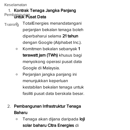
Keselamatan
Kontrak Tenaga Jangka Panjang 
Pembangunan
untuk Pusat Data
TotalEnergies menandatangani 
Training
perjanjian bekalan tenaga boleh 
diperbaharui selama 
21 tahun
dengan Google (Alphabet Inc.).
Komitmen bekalan sebanyak 
1 
terawatt jam (TWh)
 khusus bagi 
menyokong operasi pusat data 
Google di Malaysia.
Perjanjian jangka panjang ini 
menunjukkan keperluan 
kestabilan bekalan tenaga untuk 
fasiliti pusat data berskala besar.
Pembangunan Infrastruktur Tenaga 
Baharu
Tenaga akan dijana daripada 
loji 
solar baharu Citra Energies
 di 