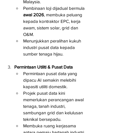
Malaysia.
Pembinaan loji dijadual bermula 
awal 2026
, membuka peluang 
kepada kontraktor EPC, kerja 
awam, sistem solar, grid dan 
O&M.
Menunjukkan peralihan kukuh 
industri pusat data kepada 
sumber tenaga hijau.
Permintaan Utiliti & Pusat Data
Permintaan pusat data yang 
dipacu AI semakin melebihi 
kapasiti utiliti domestik.
Projek pusat data kini 
memerlukan perancangan awal 
tenaga, tanah industri, 
sambungan grid dan kelulusan 
teknikal bersepadu.
Membuka ruang kerjasama 
antara pemaju hartanah industri, 