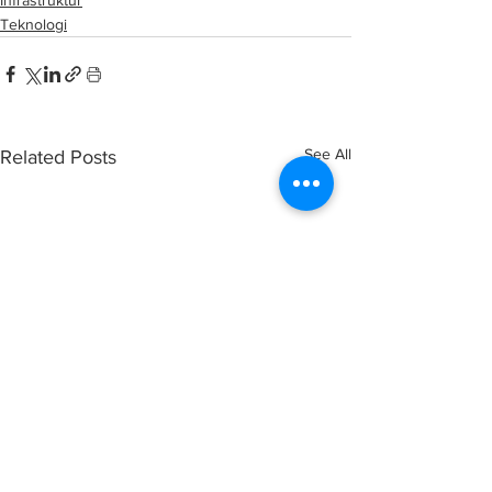
Infrastruktur
Teknologi
See All
Related Posts