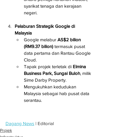
syarikat tenaga dan kerajaan 
negeri.
Pelaburan Strategik Google di 
Malaysia
Google melabur 
AS$2 bilion 
(RM9.37 bilion)
 termasuk pusat 
data pertama dan Rantau Google 
Cloud.
Tapak projek terletak di 
Elmina 
Business Park, Sungai Buloh
, milik 
Sime Darby Property.
Mengukuhkan kedudukan 
Malaysia sebagai hab pusat data 
serantau.
Dagang News
 | Editorial
Projek