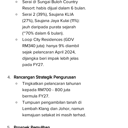
Serai @ Sungai Buloh Country 
Resort: habis dijual dalam 6 bulan.
Serai 2 (39%), Saujana KLIA 
(27%), Saujana Jaya Kulai (11%): 
jauh daripada purata sejarah 
(~70% dalam 6 bulan).
Loop City Residences (GDV 
RM340 juta): hanya 9% diambil 
sejak pelancaran April 2024, 
dijangka beri impak lebih jelas 
pada FY27.
Rancangan Strategik Pengurusan
Tingkatkan pelancaran tahunan 
kepada RM700 - 800 juta 
bermula FY27.
Tumpuan pengambilan tanah di 
Lembah Klang dan Johor, namun 
kemajuan setakat ini masih terhad.
Prospek Pemulihan