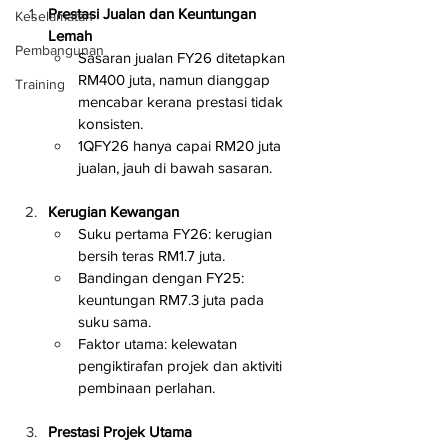
Prestasi Jualan dan Keuntungan 
Keselamatan
Lemah
Pembangunan
Sasaran jualan FY26 ditetapkan 
RM400 juta, namun dianggap 
Training
mencabar kerana prestasi tidak 
konsisten.
1QFY26 hanya capai RM20 juta 
jualan, jauh di bawah sasaran.
Kerugian Kewangan
Suku pertama FY26: kerugian 
bersih teras RM1.7 juta.
Bandingan dengan FY25: 
keuntungan RM7.3 juta pada 
suku sama.
Faktor utama: kelewatan 
pengiktirafan projek dan aktiviti 
pembinaan perlahan.
Prestasi Projek Utama