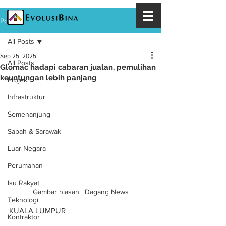
Post
All Posts
Sep 25, 2025
All Posts
Glomac hadapi cabaran jualan, pemulihan
keuntungan lebih panjang
Projek
Infrastruktur
Semenanjung
Sabah & Sarawak
Luar Negara
Perumahan
Isu Rakyat
Gambar hiasan | Dagang News
Teknologi
KUALA LUMPUR
Kontraktor