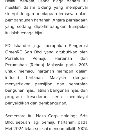
Beliau berkata, usaha niaga baharu itu 
mestilah dalam bidang yang mempunyai 
sinergi dengan perniagaan terasnya dalam 
pembangunan hartanah. Antara perniagaan 
yang sedang dipertimbangkan kumpulan 
itu ialah tenaga hijau.
FD Iskandar juga merupakan Pengerusi 
GreenRE Sdn Bhd yang ditubuhkan oleh 
Persatuan Pemaju Hartanah dan 
Perumahan (Rehda) Malaysia pada 2013 
untuk memacu hartanah mampan dalam 
industri hartanah Malaysia dengan 
menyediakan pensijilan dan penarafan 
bangunan hijau, latihan bangunan hijau dan 
program kesedaran serta membiayai 
penyelidikan dan pembangunan.
Sementara itu, Naza Corp Holdings Sdn 
Bhd, sebuah lagi pemaju hartanah, pada 
Mei 2024 telah selesai mengambilalih 100% 