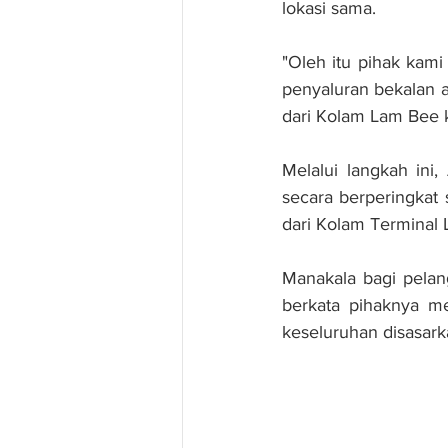
lokasi sama.
"Oleh itu pihak kami
penyaluran bekalan ai
dari Kolam Lam Bee k
Melalui langkah ini
secara berperingkat
dari Kolam Terminal 
Manakala bagi pelan
berkata pihaknya me
keseluruhan disasarka