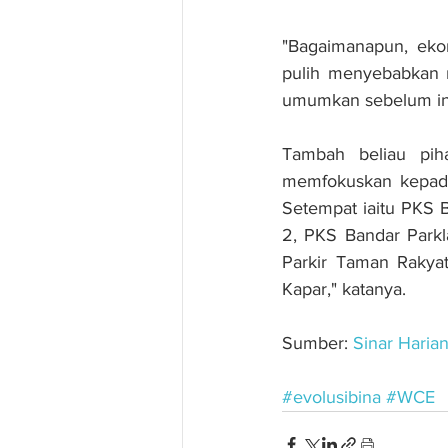
"Bagaimanapun, eko
pulih menyebabkan m
umumkan sebelum ini 
Tambah beliau pih
memfokuskan kepada
Setempat iaitu PKS 
2, PKS Bandar Parkl
Parkir Taman Rakyat
Kapar," katanya.
Sumber: 
Sinar Haria
#evolusibina
#WCE