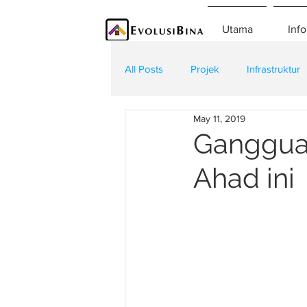
Utama
Info
All Posts
Projek
Infrastruktur
May 11, 2019
Teknologi
Kontraktor
K
Gangguan
Ahad ini