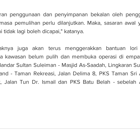
ran penggunaan dan penyimpanan bekalan oleh penggu
asa pemulihan perlu dilanjutkan. Maka, sasaran awal y
tidak lagi boleh dicapai," katanya.
aknya juga akan terus menggerakkan bantuan lori 
 kawasan belum pulih dan membuka operasi di empat 
Bandar Sultan Suleiman - Masjid As-Saadah, Lingkaran S
and - Taman Rekreasi, Jalan Delima 8, PKS Taman Sri A
, Jalan Tun Dr. Ismail dan PKS Batu Belah - sebelah A
n