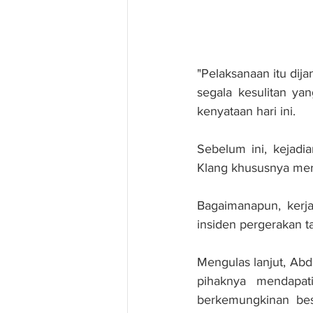
"Pelaksanaan itu dij
segala kesulitan ya
kenyataan hari ini.
Sebelum ini, kejadi
Klang khususnya mere
Bagaimanapun, kerja
insiden pergerakan 
Mengulas lanjut, Abd
pihaknya mendapat
berkemungkinan besa