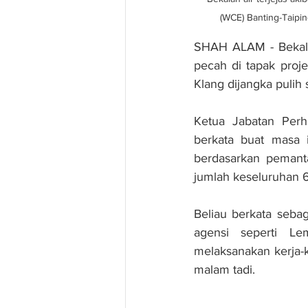
(WCE) Banting-Taipin
SHAH ALAM - Bekalan
pecah di tapak proje
Klang dijangka pulih
Ketua Jabatan Per
berkata buat masa 
berdasarkan pemanta
jumlah keseluruhan 6
Beliau berkata seba
agensi seperti Le
melaksanakan kerja-
malam tadi.