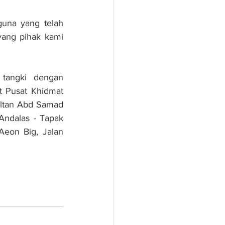
na yang telah 
ang pihak kami 
tangki dengan 
Pusat Khidmat 
ultan Abd Samad 
ndalas - Tapak 
eon Big, Jalan 