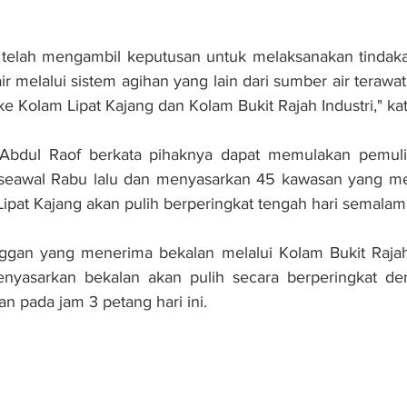
 telah mengambil keputusan untuk melaksanakan tindakan 
r melalui sistem agihan yang lain dari sumber air terawat
e Kolam Lipat Kajang dan Kolam Bukit Rajah Industri," ka
, Abdul Raof berkata pihaknya dapat memulakan pemulih
 seawal Rabu lalu dan menyasarkan 45 kawasan yang me
Lipat Kajang akan pulih berperingkat tengah hari semalam
ggan yang menerima bekalan melalui Kolam Bukit Rajah I
nyasarkan bekalan akan pulih secara berperingkat de
n pada jam 3 petang hari ini.