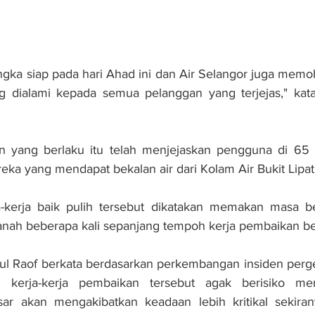
angka siap pada hari Ahad ini dan Air Selangor juga memoh
ng dialami kepada semua pelanggan yang terjejas," kata
an yang berlaku itu telah menjejaskan pengguna di 65 k
ka yang mendapat bekalan air dari Kolam Air Bukit Lipat
-kerja baik pulih tersebut dikatakan memakan masa ber
tanah beberapa kali sepanjang tempoh kerja pembaikan b
ul Raof berkata berdasarkan perkembangan insiden perger
i kerja-kerja pembaikan tersebut agak berisiko me
r akan mengakibatkan keadaan lebih kritikal sekirany