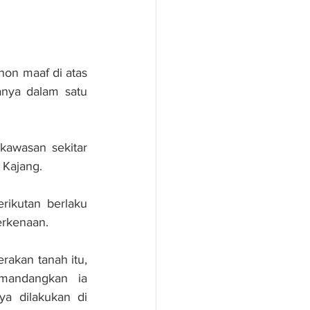
on maaf di atas 
nya dalam satu 
awasan sekitar 
 Kajang.
ikutan berlaku 
erkenaan.
akan tanah itu, 
mandangkan ia 
a dilakukan di 