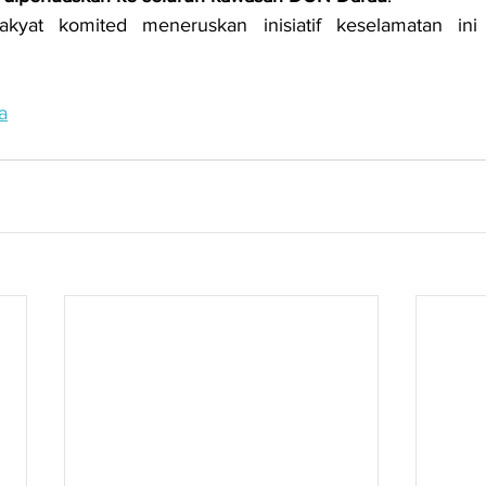
kyat komited meneruskan inisiatif keselamatan ini 
a