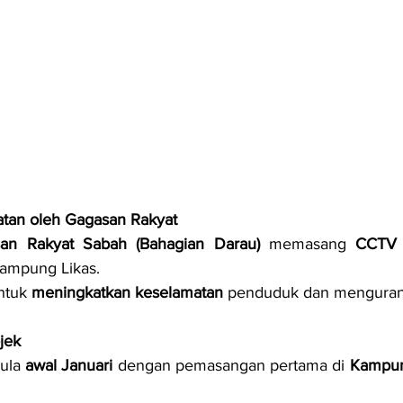
matan oleh Gagasan Rakyat
an Rakyat Sabah (Bahagian Darau)
 memasang 
CCTV 
Kampung Likas.
ntuk 
meningkatkan keselamatan
 penduduk dan menguran
jek
ula 
awal Januari
 dengan pemasangan pertama di 
Kampun