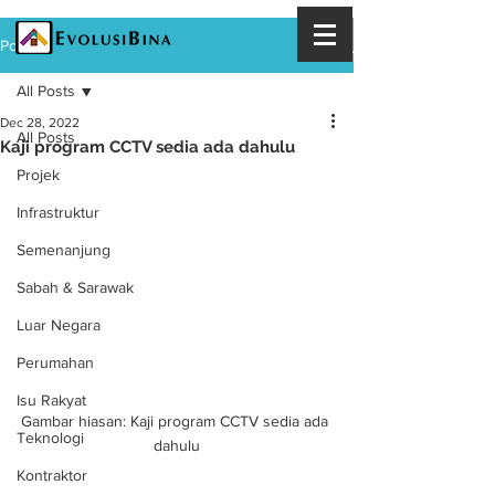
Post
All Posts
Dec 28, 2022
All Posts
Kaji program CCTV sedia ada dahulu
Projek
Infrastruktur
Semenanjung
Sabah & Sarawak
Luar Negara
Perumahan
Isu Rakyat
Gambar hiasan: Kaji program CCTV sedia ada 
Teknologi
dahulu
Kontraktor