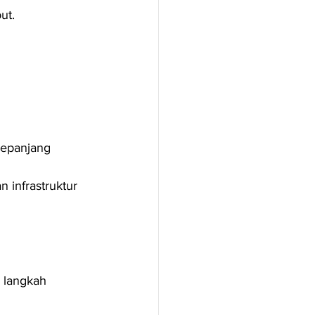
ut.
sepanjang 
infrastruktur 
 langkah 