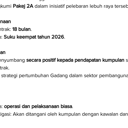
kumi 
Pakej 2A
 dalam inisiatif pelebaran lebuh raya terseb
anaan
trak: 
18 bulan
.
: 
Suku keempat tahun 2026
.
gan
enyumbang 
secara positif kepada pendapatan kumpulan
 
rak.
trategi pertumbuhan Gadang dalam sektor pembangunan 
: 
operasi dan pelaksanaan biasa
.
igasi: Akan ditangani oleh kumpulan dengan kawalan dan