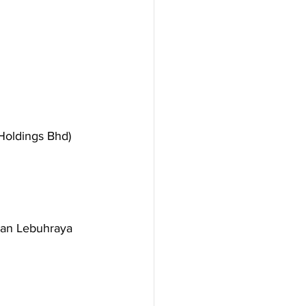
Holdings Bhd) 
ran Lebuhraya 