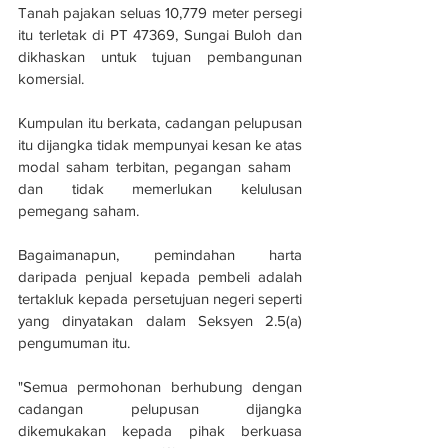
Tanah pajakan seluas 10,779 meter persegi 
itu terletak di PT 47369, Sungai Buloh dan 
dikhaskan untuk tujuan pembangunan 
komersial. 
Kumpulan itu berkata, cadangan pelupusan 
itu dijangka tidak mempunyai kesan ke atas 
modal saham terbitan, pegangan saham   
dan tidak memerlukan kelulusan 
pemegang saham.
Bagaimanapun, pemindahan harta 
daripada penjual kepada pembeli adalah 
tertakluk kepada persetujuan negeri seperti 
yang dinyatakan dalam Seksyen 2.5(a) 
pengumuman itu.
"Semua permohonan berhubung dengan 
cadangan pelupusan dijangka 
dikemukakan kepada pihak berkuasa 