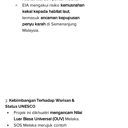
EIA mengakui risiko 
kemusnahan 
kekal kepada habitat laut
, 
termasuk 
ancaman kepupusan 
penyu karah
 di Semenanjung 
Malaysia.
3. 
Kebimbangan Terhadap Warisan & 
Status UNESCO
Projek ini dikhuatiri 
mengancam Nilai 
Luar Biasa Universal (OUV)
 Melaka.
SOS Melaka merujuk contoh 