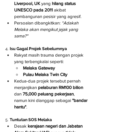
Liverpool, UK
 yang 
hilang status 
UNESCO pada 2011
 akibat 
pembangunan pesisir yang agresif.
Persoalan dibangkitkan: 
“Adakah 
Melaka akan mengikut jejak yang 
sama?"
4. 
Isu Gagal Projek Sebelumnya
Rakyat masih trauma dengan projek 
yang terbengkalai seperti:
Melaka Gateway
Pulau Melaka Twin City
Kedua-dua projek tersebut pernah 
menjanjikan 
pelaburan RM100 bilion
dan 
75,000 peluang pekerjaan
, 
namun kini dianggap sebagai 
"bandar 
hantu"
.
5. 
Tuntutan SOS Melaka
Desak 
kerajaan negeri dan Jabatan 