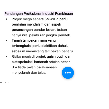
Pandangan Profesional Industri Pembinaan
Projek mega seperti SM-WEZ 
perlu 
penilaian mendalam dari aspek 
perancangan bandar lestari
, bukan 
hanya nilai pelaburan jangka pendek.
Tanah tambakan lama yang 
terbengkalai perlu diaktifkan dahulu
, 
sebelum merancang tambakan baharu.
Risiko menjadi 
projek gajah putih dan 
alat spekulasi hartanah
 adalah benar 
jika tiada pelan pelaksanaan 
menyeluruh dan telus.
Projek
Infrastruktur
Semenanjung