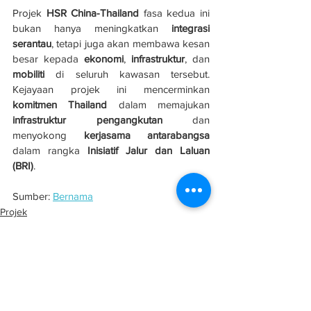
Projek 
HSR China-Thailand
 fasa kedua ini 
bukan hanya meningkatkan 
integrasi 
serantau
, tetapi juga akan membawa kesan 
besar kepada 
ekonomi
, 
infrastruktur
, dan 
mobiliti
 di seluruh kawasan tersebut. 
Kejayaan projek ini mencerminkan 
komitmen Thailand
 dalam memajukan 
infrastruktur pengangkutan
 dan 
menyokong 
kerjasama antarabangsa
dalam rangka 
Inisiatif Jalur dan Laluan 
(BRI)
.
Sumber: 
Bernama
Projek
Infrastruktur
Luar Negara