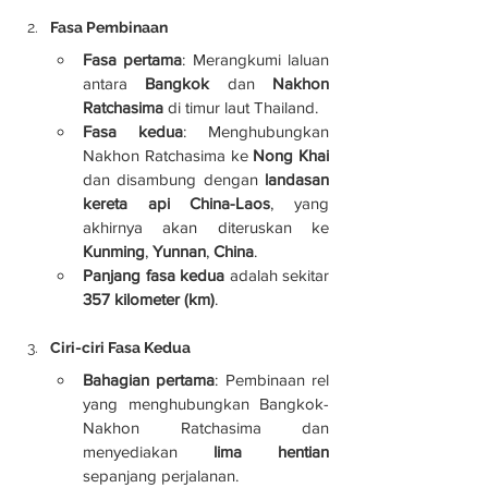
Fasa Pembinaan
Fasa pertama
: Merangkumi laluan 
antara 
Bangkok
 dan 
Nakhon 
Ratchasima
 di timur laut Thailand.
Fasa kedua
: Menghubungkan 
Nakhon Ratchasima ke 
Nong Khai
dan disambung dengan 
landasan 
kereta api China-Laos
, yang 
akhirnya akan diteruskan ke 
Kunming
, 
Yunnan
, 
China
.
Panjang fasa kedua
 adalah sekitar 
357 kilometer (km)
.
Ciri-ciri Fasa Kedua
Bahagian pertama
: Pembinaan rel 
yang menghubungkan Bangkok-
Nakhon Ratchasima dan 
menyediakan 
lima hentian
sepanjang perjalanan.