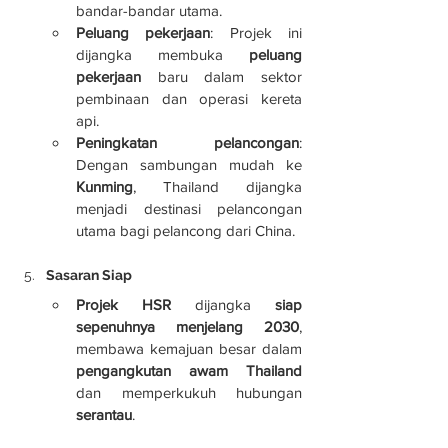
bandar-bandar utama.
Peluang pekerjaan
: Projek ini 
dijangka membuka 
peluang 
pekerjaan
 baru dalam sektor 
pembinaan dan operasi kereta 
api.
Peningkatan pelancongan
: 
Dengan sambungan mudah ke 
Kunming
, Thailand dijangka 
menjadi destinasi pelancongan 
utama bagi pelancong dari China.
Sasaran Siap
Projek HSR
 dijangka 
siap 
sepenuhnya menjelang 2030
, 
membawa kemajuan besar dalam 
pengangkutan awam Thailand
dan memperkukuh hubungan 
serantau
.