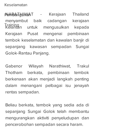
Keselamatan
NARATHIWAT - Kerajaan Thailand 
Pembangunan
menyambut baik cadangan kerajaan 
Training
Kelantan untuk mengusulkan kepada 
Kerajaan Pusat mengenai pembinaan 
tembok keselamatan dan kawalan banjir di 
sepanjang kawasan sempadan Sungai 
Golok-Rantau Panjang.
Gabenor Wilayah Narathiwat, Trakul 
Thotham berkata, pembinaan tembok 
berkenaan akan menjadi langkah penting 
dalam menangani pelbagai isu jenayah 
rentas sempadan.
Beliau berkata, tembok yang sedia ada di 
sepanjang Sungai Golok telah membantu 
mengurangkan aktiviti penyeludupan dan 
pencerobohan sempadan secara haram.