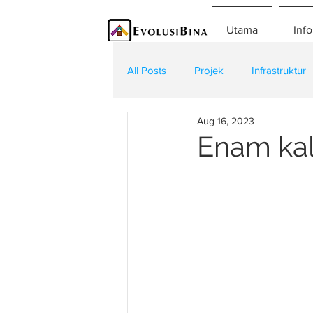
Utama
Info
All Posts
Projek
Infrastruktur
Aug 16, 2023
Teknologi
Kontraktor
K
Enam kal