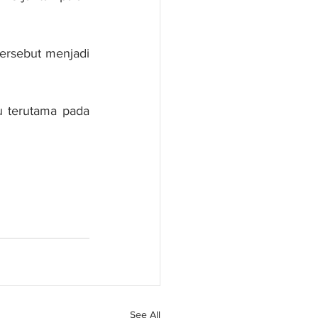
ersebut menjadi 
 terutama pada 
See All