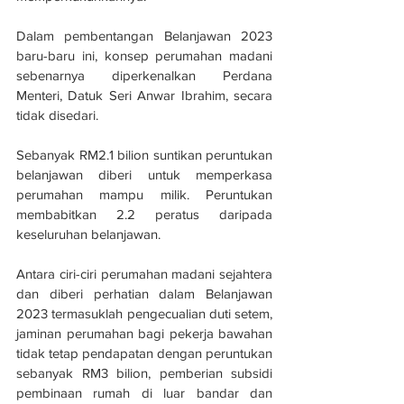
Dalam pembentangan Belanjawan 2023 
baru-baru ini, konsep perumahan madani 
sebenarnya diperkenalkan Perdana 
Menteri, Datuk Seri Anwar Ibrahim, secara 
tidak disedari. 
Sebanyak RM2.1 bilion suntikan peruntukan 
belanjawan diberi untuk memperkasa 
perumahan mampu milik. Peruntukan 
membabitkan 2.2 peratus daripada 
keseluruhan belanjawan. 
Antara ciri-ciri perumahan madani sejahtera 
dan diberi perhatian dalam Belanjawan 
2023 termasuklah pengecualian duti setem, 
jaminan perumahan bagi pekerja bawahan 
tidak tetap pendapatan dengan peruntukan 
sebanyak RM3 bilion, pemberian subsidi 
pembinaan rumah di luar bandar dan 