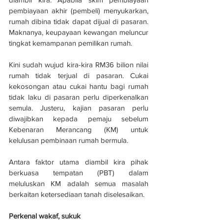
pembiayaan akhir (pembeli) menyukarkan, 
rumah dibina tidak dapat dijual di pasaran. 
Maknanya, keupayaan kewangan meluncur 
tingkat kemampanan pemilikan rumah. 
Kini sudah wujud kira-kira RM36 bilion nilai 
rumah tidak terjual di pasaran. Cukai 
kekosongan atau cukai hantu bagi rumah 
tidak laku di pasaran perlu diperkenalkan 
semula. Justeru, kajian pasaran perlu 
diwajibkan kepada pemaju sebelum 
Kebenaran Merancang (KM) untuk 
kelulusan pembinaan rumah bermula. 
Antara faktor utama diambil kira pihak 
berkuasa tempatan (PBT) dalam 
meluluskan KM adalah semua masalah 
berkaitan ketersediaan tanah diselesaikan. 
Perkenal wakaf, sukuk