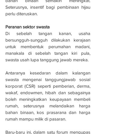
bahan binaan semakin meningkat. 
Seterusnya, insentif bagi pembinaan hijau 
perlu diteruskan.
Peranan sektor swasta
Di sebelah tangan kanan, usaha 
bersungguh-sungguh dilakukan kerajaan 
untuk membentuk perumahan madani, 
manakala di sebelah tangan kiri pula, 
swasta usah lupa tanggung jawab mereka. 
Antaranya kesedaran dalam kalangan 
swasta mengenai tanggungjawab sosial 
korporat (CSR) seperti pemberian, derma, 
wakaf, endowmen, hibah dan sebagainya 
boleh meningkatkan keupayaan membeli 
rumah, seterusnya melandaikan harga 
bahan binaan, kos prasarana dan harga 
rumah mampu milik di pasaran. 
Baru-baru ini, dalam satu forum mengupas 