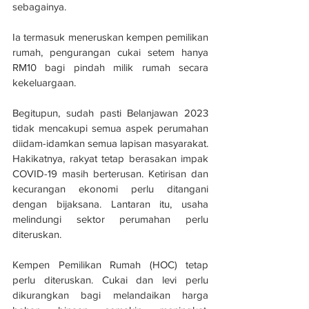
sebagainya. 
Ia termasuk meneruskan kempen pemilikan 
rumah, pengurangan cukai setem hanya 
RM10 bagi pindah milik rumah secara 
kekeluargaan.
Begitupun, sudah pasti Belanjawan 2023 
tidak mencakupi semua aspek perumahan 
diidam-idamkan semua lapisan masyarakat. 
Hakikatnya, rakyat tetap berasakan impak 
COVID-19 masih berterusan. Ketirisan dan 
kecurangan ekonomi perlu ditangani 
dengan bijaksana. Lantaran itu, usaha 
melindungi sektor perumahan perlu 
diteruskan. 
Kempen Pemilikan Rumah (HOC) tetap 
perlu diteruskan. Cukai dan levi perlu 
dikurangkan bagi melandaikan harga 