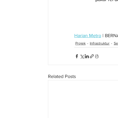
Harian Metro
 | BER
Projek
Infrastruktur
Se
Related Posts