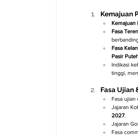
Kemajuan P
Kemajuan 
Fasa Tere
berbanding
Fasa Kelan
Pasir Pute
Indikasi k
tinggi, me
Fasa Ujian 
Fasa ujian
Jajaran Ko
2027
.
Jajaran Go
Fasa commi