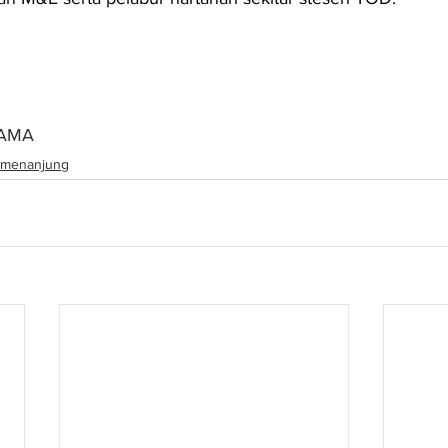
NAMA
menanjung