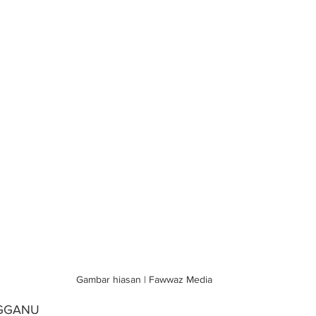
Gambar hiasan | Fawwaz Media
NGGANU