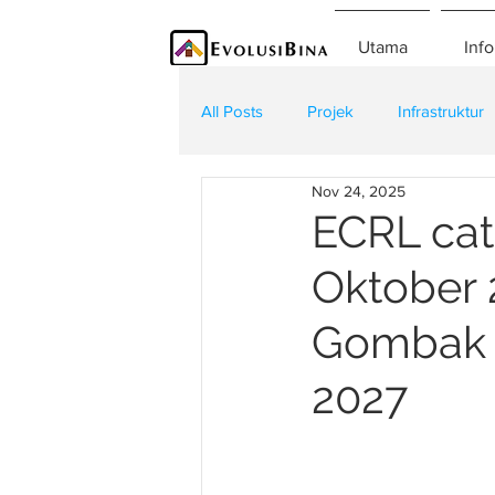
Utama
Info
All Posts
Projek
Infrastruktur
Nov 24, 2025
Teknologi
Kontraktor
K
ECRL cat
Oktober 
Gombak d
2027